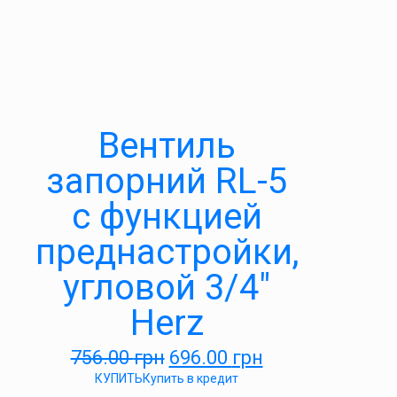
Вентиль
запорний RL-5
c функцией
преднастройки,
угловой 3/4″
Herz
756.00
грн
696.00
грн
КУПИТЬ
Купить в кредит