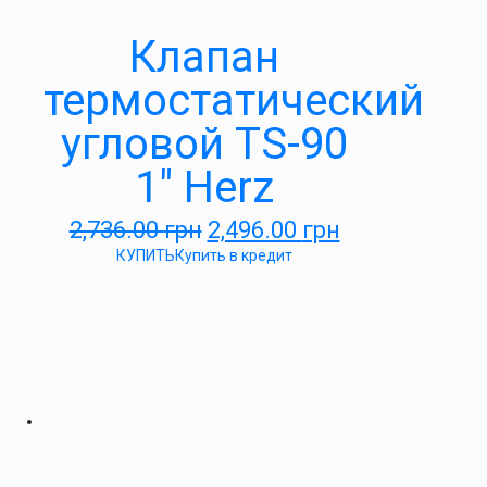
Клапан
термостатический
угловой TS-90
1″ Herz
2,736.00
грн
2,496.00
грн
КУПИТЬ
Купить в кредит