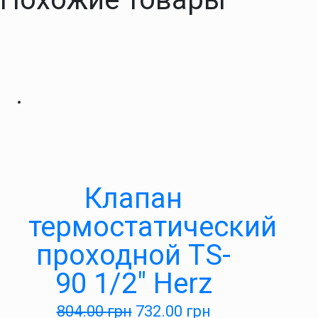
Клапан
термостатический
проходной TS-
90 1/2″ Herz
804.00
грн
732.00
грн