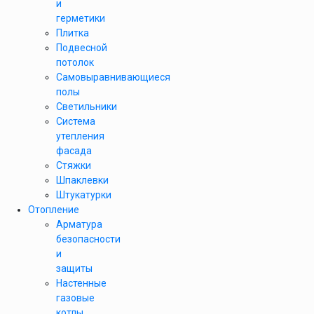
и
герметики
Плитка
Подвесной
потолок
Самовыравнивающиеся
полы
Светильники
Система
утепления
фасада
Стяжки
Шпаклевки
Штукатурки
Отопление
Арматура
безопасности
и
защиты
Настенные
газовые
котлы