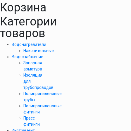
Корзина
Категории
товаров
Водонагреватели
Накопительные
Водоснабжение
Запорная
арматура
Изоляция
для
трубопроводов
Полипропиленовые
трубы
Полипропиленовые
фитинги
Пресс
фитинги
Инструмент