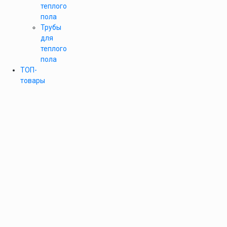
теплого
пола
Трубы
для
теплого
пола
ТОП-
товары