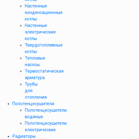
Настенные
конденсационные
котлы
Настенные
электрические
котлы
Твердотопливные
котлы
Тепловые
насосы
Термостатическая
арматура
Трубы
для
отопления
Полотенцесушители
Полотенцесушители
водяные
Полотенцесушители
електрические
Радиаторы