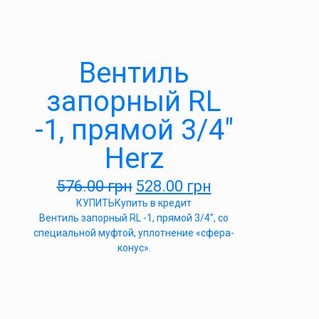
Вентиль
запорный RL
-1, прямой 3/4″
Herz
576.00
грн
528.00
грн
КУПИТЬ
Купить в кредит
Вентиль запорный RL -1, прямой 3/4″, со
специальной муфтой, уплотнение «сфера-
конус».