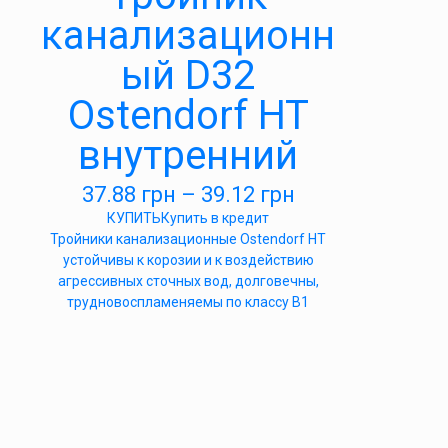
канализационн
ый D32
Ostendorf HT
внутренний
37.88
грн
–
39.12
грн
КУПИТЬ
Купить в кредит
Тройники канализационные Ostendorf HT
устойчивы к корозии и к воздействию
агрессивных сточных вод, долговечны,
трудновоспламеняемы по классу B1