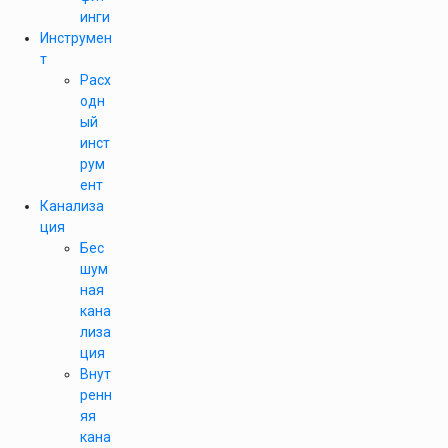
инги
Инструмен
т
Расх
одн
ый
инст
рум
ент
Канализа
ция
Бес
шум
ная
кана
лиза
ция
Внут
ренн
яя
кана