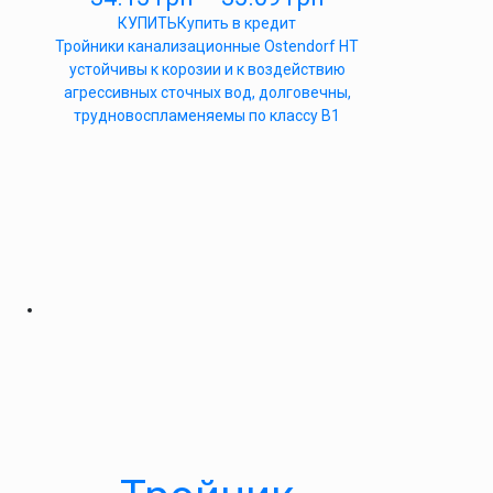
КУПИТЬ
Купить в кредит
Тройники канализационные Ostendorf HT
устойчивы к корозии и к воздействию
агрессивных сточных вод, долговечны,
трудновоспламеняемы по классу B1