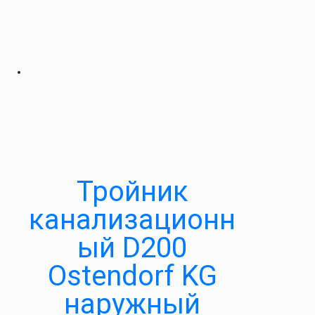
Тройник
канализационн
ый D200
Ostendorf KG
наружный