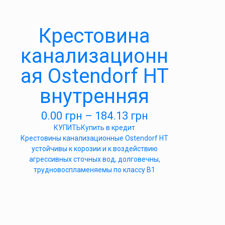
Крестовина
канализационн
ая Ostendorf HT
внутренняя
0.00
грн
–
184.13
грн
КУПИТЬ
Купить в кредит
Крестовины канализационные Ostendorf HT
устойчивы к корозии и к воздействию
агрессивных сточных вод, долговечны,
трудновоспламеняемы по классу B1