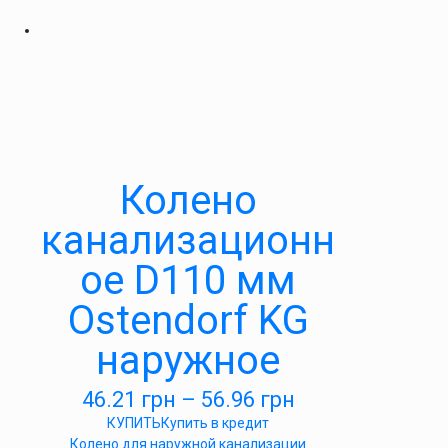
Колено
канализационн
ое D110 мм
Ostendorf KG
наружное
46.21
грн
–
56.96
грн
КУПИТЬ
Купить в кредит
Колено для наружной канализации