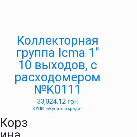
Коллекторная
группа Icma 1″
10 выходов, с
расходомером
№K0111
33,024.12
грн
КУПИТЬ
Купить в кредит
Корз
ина