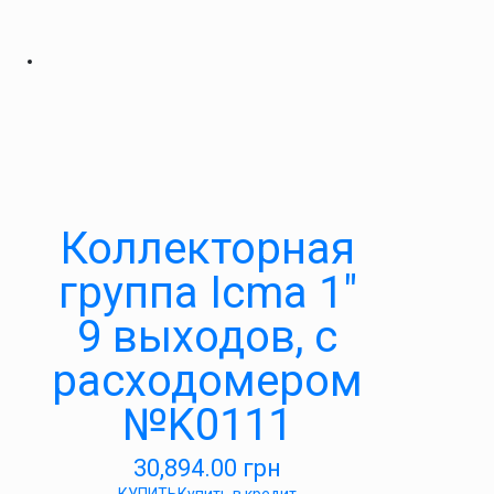
Коллекторная
группа Icma 1″
9 выходов, с
расходомером
№K0111
30,894.00
грн