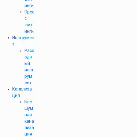
инги
Прес
с
фит
инги
Инструмен
т
Расх
одн
ый
инст
рум
ент
Канализа
ция
Бес
шум
ная
кана
лиза
ция