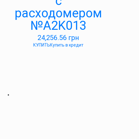
с
расходомером
№A2K013
24,256.56
грн
КУПИТЬ
Купить в кредит