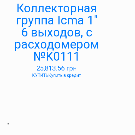
Коллекторная
группа Icma 1″
6 выходов, с
расходомером
№K0111
25,813.56
грн
КУПИТЬ
Купить в кредит