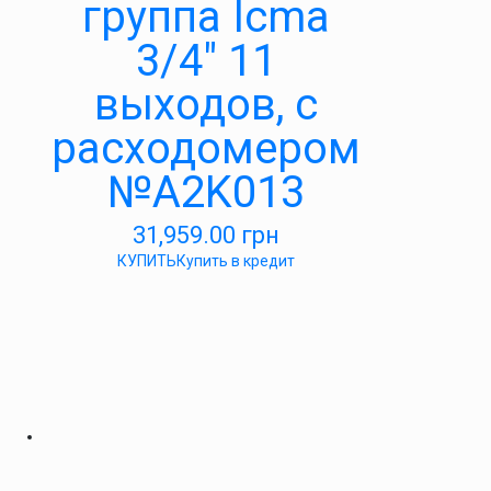
группа Icma
3/4″ 11
выходов, с
расходомером
№A2K013
31,959.00
грн
КУПИТЬ
Купить в кредит