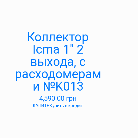
Коллектор
Icma 1″ 2
выхода, с
расходомерам
и №K013
4,590.00
грн
КУПИТЬ
Купить в кредит