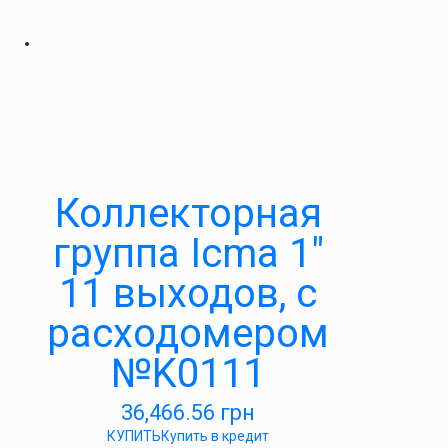
Коллекторная
группа Icma 1″
11 выходов, с
расходомером
№K0111
36,466.56
грн
КУПИТЬ
Купить в кредит