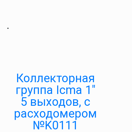
Коллекторная
группа Icma 1″
5 выходов, с
расходомером
№K0111