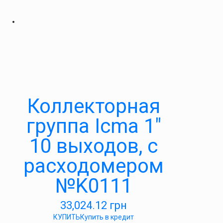
Коллекторная
группа Icma 1″
10 выходов, с
расходомером
№K0111
33,024.12
грн
КУПИТЬ
Купить в кредит