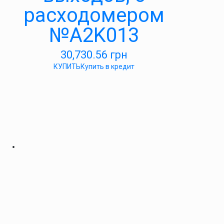
расходомером
№A2K013
30,730.56
грн
КУПИТЬ
Купить в кредит