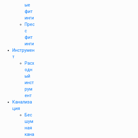
ые
фит
инги
Прес
с
фит
инги
Инструмен
т
Расх
одн
ый
инст
рум
ент
Канализа
ция
Бес
шум
ная
кана