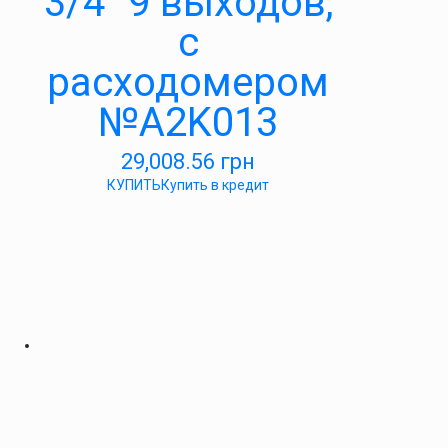
3/4″ 9 выходов,
с
расходомером
№A2K013
29,008.56
грн
КУПИТЬ
Купить в кредит