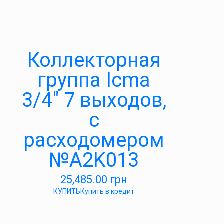
Коллекторная
группа Icma
3/4″ 7 выходов,
с
расходомером
№A2K013
25,485.00
грн
КУПИТЬ
Купить в кредит