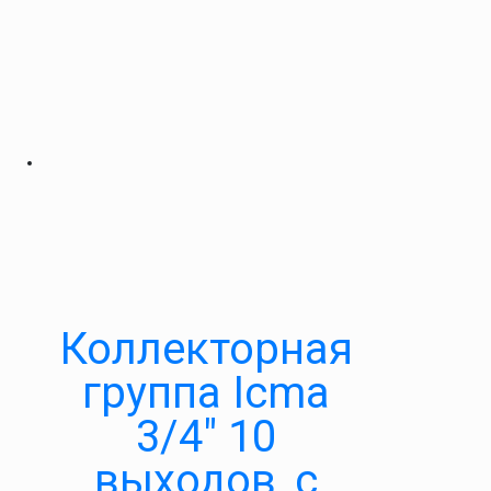
Коллекторная
группа Icma
3/4″ 10
выходов, с