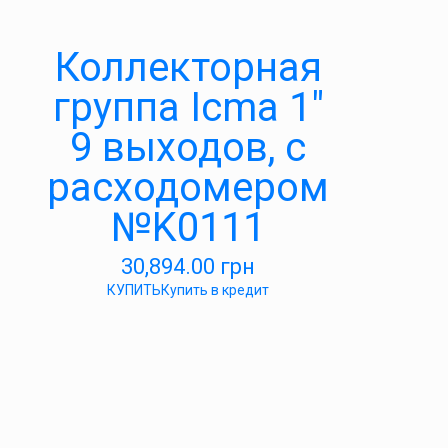
Коллекторная
группа Icma 1″
9 выходов, с
расходомером
№K0111
30,894.00
грн
КУПИТЬ
Купить в кредит