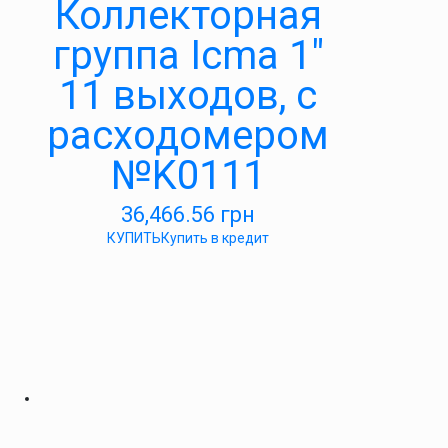
Коллекторная
группа Icma 1″
11 выходов, с
расходомером
№K0111
36,466.56
грн
КУПИТЬ
Купить в кредит