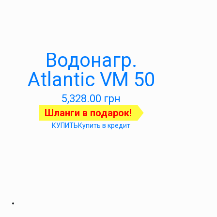
Водонагр.
Atlantic VM 50
5,328.00
грн
Шланги в подарок!
КУПИТЬ
Купить в кредит