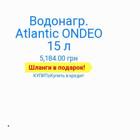
Водонагр.
Atlantic ONDEO
15 л
5,184.00
грн
Шланги в подарок!
КУПИТЬ
Купить в кредит