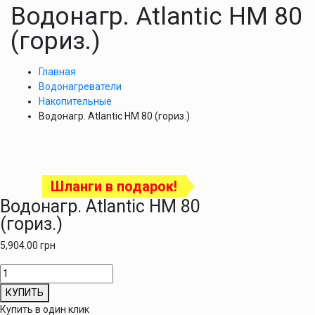
Водонагр. Atlantic HM 80
(гориз.)
Главная
Водонагреватели
Накопительные
Водонагр. Atlantic HM 80 (гориз.)
Шланги в подарок!
Водонагр. Atlantic HM 80
(гориз.)
5,904.00
грн
Количество
товара
КУПИТЬ
Водонагр.
Купить в один клик