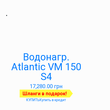
Водонагр.
Atlantic VM 150
S4
17,280.00
грн
Шланги в подарок!
КУПИТЬ
Купить в кредит