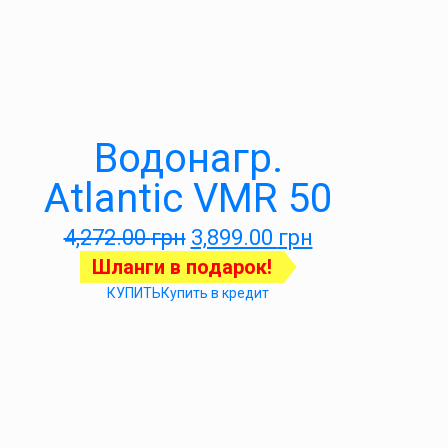
Водонагр.
Atlantic VMR 50
4,272.00
грн
3,899.00
грн
Шланги в подарок!
КУПИТЬ
Купить в кредит