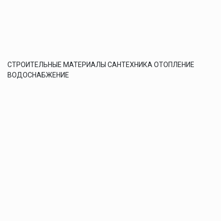
СТРОИТЕЛЬНЫЕ МАТЕРИАЛЫ САНТЕХНИКА ОТОПЛЕНИЕ
ВОДОСНАБЖЕНИЕ