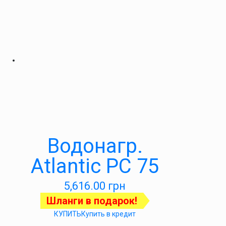
Водонагр.
Atlantic PC 75
5,616.00
грн
Шланги в подарок!
КУПИТЬ
Купить в кредит