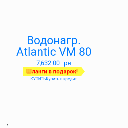
Водонагр.
Atlantic VM 80
7,632.00
грн
Шланги в подарок!
КУПИТЬ
Купить в кредит