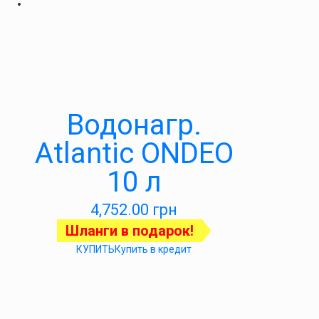
Водонагр.
Atlantic ONDEO
10 л
4,752.00
грн
Шланги в подарок!
КУПИТЬ
Купить в кредит