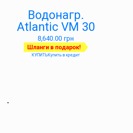
Водонагр.
Atlantic VM 30
8,640.00
грн
Шланги в подарок!
КУПИТЬ
Купить в кредит