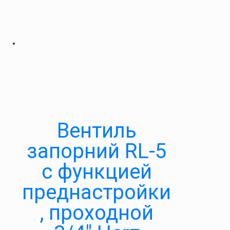
Вентиль
запорний RL-5
c функцией
преднастройки
, проходной