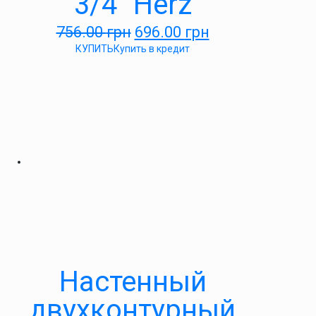
3/4″ Herz
756.00
грн
696.00
грн
КУПИТЬ
Купить в кредит
Настенный
двухконтурный