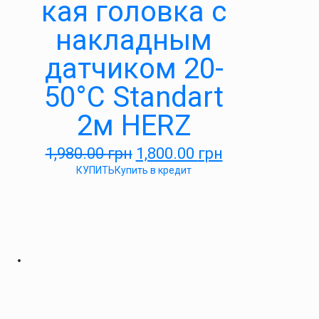
кая головка с
накладным
датчиком 20-
50°С Standart
2м HERZ
1,980.00
грн
1,800.00
грн
КУПИТЬ
Купить в кредит