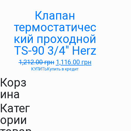
Клапан
термостатичес
кий проходной
TS-90 3/4″ Herz
1,212.00
грн
1,116.00
грн
КУПИТЬ
Купить в кредит
Корз
ина
Катег
ории