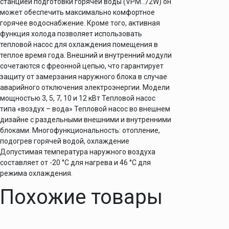
станцией подготовки горячей воды (VPM…/2W) он
может обеспечить максимально комфортное
горячее водоснабжение. Кроме того, активная
функция холода позволяет использовать
тепловой насос для охлаждения помещения в
теплое время года. Внешний и внутренний модули
сочетаются с фреонной цепью, что гарантирует
защиту от замерзания наружного блока в случае
аварийного отключения электроэнергии. Модели
мощностью 3, 5, 7, 10 и 12 кВт Тепловой насос
типа «воздух – вода» Тепловой насос во внешнем
дизайне с раздельными внешними и внутренними
блоками. Многофункциональность: отопление,
подогрев горячей водой, охлаждение
Допустимая температура наружного воздуха
составляет от -20 °C для нагрева и 46 °C для
режима охлаждения.
Похожие товары