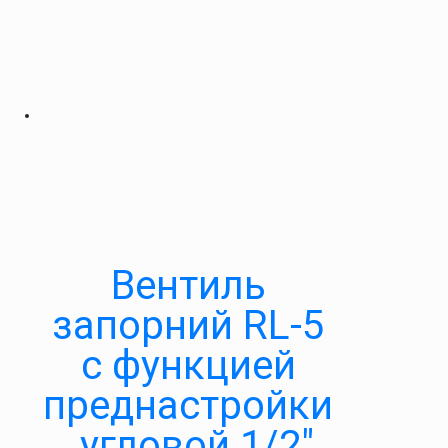
Вентиль
запорний RL-5
c функцией
преднастройки
, угловой 1/2″