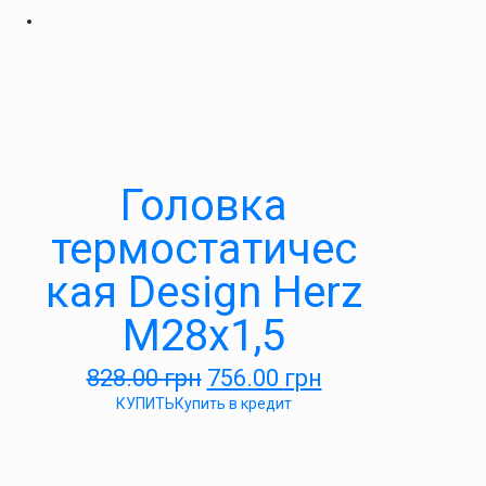
Головка
термостатичес
кая Design Herz
М28х1,5
828.00
грн
756.00
грн
КУПИТЬ
Купить в кредит