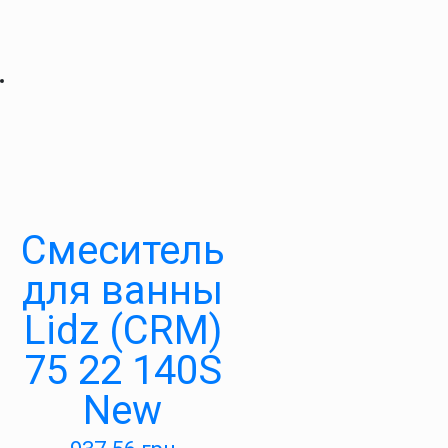
Смеситель
для ванны
Lidz (CRM)
75 22 140S
New