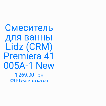
Смеситель
для ванны
Lidz (CRM)
Premiera 41
005A-1 New
1,269.00
грн
КУПИТЬ
Купить в кредит