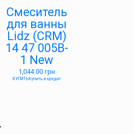
Смеситель
для ванны
Lidz (CRM)
14 47 005B-
1 New
1,044.00
грн
КУПИТЬ
Купить в кредит