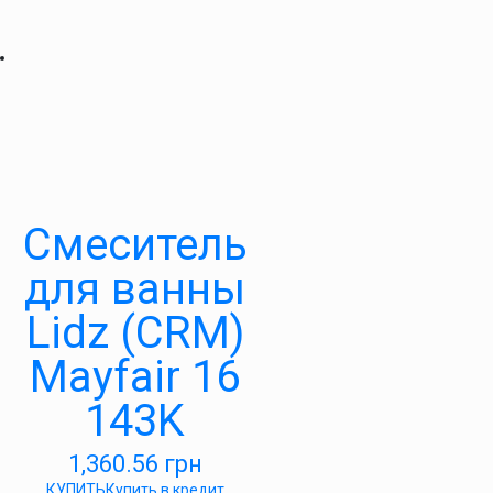
Смеситель
для ванны
Lidz (CRM)
Mayfair 16
143K
1,360.56
грн
КУПИТЬ
Купить в кредит