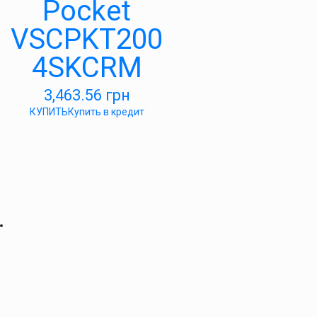
Pocket
VSCPKT200
4SKCRM
3,463.56
грн
КУПИТЬ
Купить в кредит