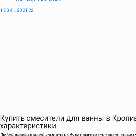
1
2
3
4
…
20
21
22
Купить смесители для ванны в Кропи
характеристики
Любой дизайн ванной комнаты не будет выглядеть завершенным б