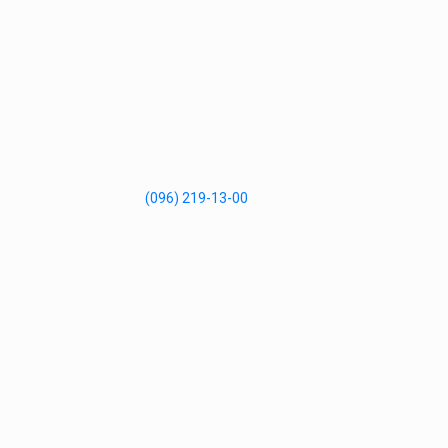
(096) 219-13-00