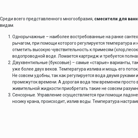
Среди всего представленного многообразия,
смесители для ван
видам.
Однорычажные – наиболее востребованные на ранке сантех
рычагом, при помощи которого регулируется температура и
отметить высокую чувствительность к примесям (хлор,песок
водопроводной воде. Ломается картридж и требуется полная
Двухвентильные (буксовые) – самые «старые» варианты, так
уже более двух веков. Температура излива и мощь его поток
Не совсем удобны, так как регулируется вода двумя руками 
промежуток времени. А дорогая вода тем временем просто в
живительной жидкости приобретать такие не совсем разумн
Сенсорные. Управление осуществляется при помощи ладоней.
носику крана, происходит, излив воды. Температура настраи