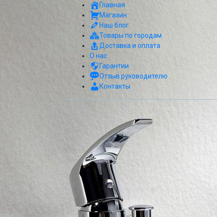
Главная
Магазин
Наш блог
Товары по городам
Доставка и оплата
О нас
Гарантии
Отзыв руководителю
Контакты