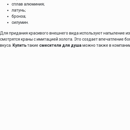
сплав алюминия;
латунь;
бронза;
силумин.
Для придания красивого внешнего вида используют напыление из 
смотрятся краны с имитацией золота. Это создает впечатление бо
вкуса.
Купить
такие
смесители для душа
можно также в компани