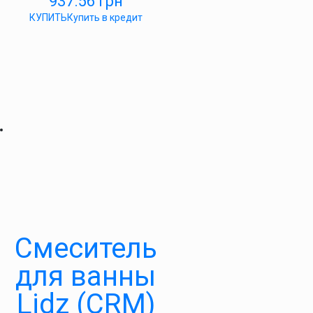
937.56
грн
КУПИТЬ
Купить в кредит
Смеситель
для ванны
Lidz (CRM)