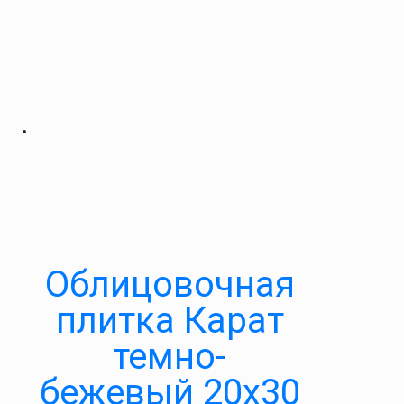
Облицовочная
плитка Карат
темно-
бежевый 20х30