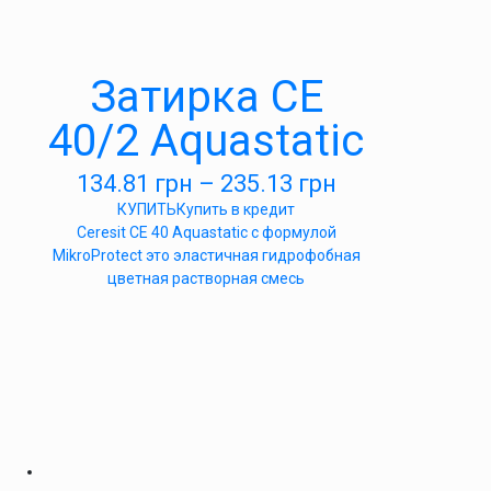
Затирка СЕ
40/2 Aquastatic
134.81
грн
–
235.13
грн
КУПИТЬ
Купить в кредит
Ceresit CE 40 Aquastatic c формулой
MikroProtect это эластичная гидрофобная
цветная растворная смесь