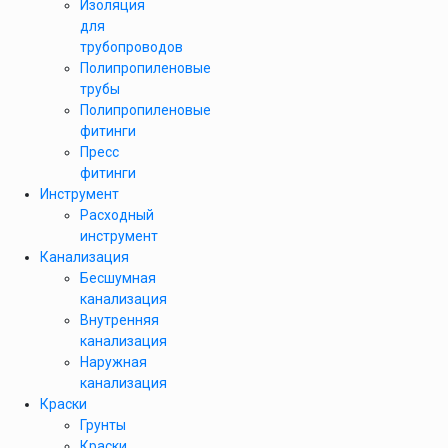
Изоляция
для
трубопроводов
Полипропиленовые
трубы
Полипропиленовые
фитинги
Пресс
фитинги
Инструмент
Расходный
инструмент
Канализация
Бесшумная
канализация
Внутренняя
канализация
Наружная
канализация
Краски
Грунты
Краски