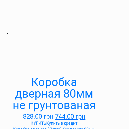
Коробка
дверная 80мм
не грунтованая
828.00
грн
744.00
грн
КУПИТЬ
Купить в кредит