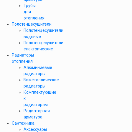
Трубы
для
отопления
Полотенцесушители
Полотенцесушители
водяные
Полотенцесушители
електрические
Радиаторы
отопления
Алюминиевые
радиаторы
Биметаллические
радиаторы
Комплектующие
к
радиаторам
Радиаторная
арматура
Сантехника
Аксессуары