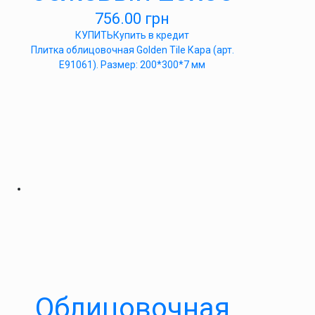
756.00
грн
КУПИТЬ
Купить в кредит
Плитка облицовочная Golden Tile Кара (арт.
Е91061). Размер: 200*300*7 мм
Облицовочная