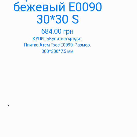
бежевый E0090
30*30 S
684.00
грн
КУПИТЬ
Купить в кредит
Плитка Атем Грес Е0090. Размер:
300*300*7.5 мм