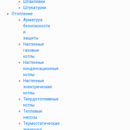
Шпаклевки
Штукатурки
Отопление
Арматура
безопасности
и
защиты
Настенные
газовые
котлы
Настенные
конденсационные
котлы
Настенные
электрические
котлы
Твердотопливные
котлы
Тепловые
насосы
Термостатическая
арматура