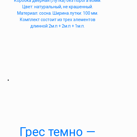
Коробка дверная (Лутка) без порога 80мм.
Цвет: натуральный, не крашенный.
Материал: сосна. Ширина лутки: 100 мм.
Комплект состоит из трех элементов
длинной 2м.п + 2м.п + 1м.п.
Грес темно —