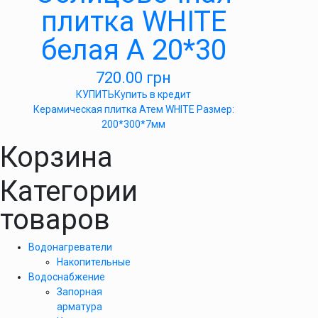
плитка WHITE
белая А 20*30
720.00
грн
КУПИТЬ
Купить в кредит
Керамическая плитка Атем WHITE Размер:
200*300*7мм
Корзина
Категории
товаров
Водонагреватели
Накопительные
Водоснабжение
Запорная
арматура