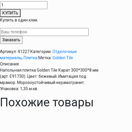
КУПИТЬ
Купить в один клик
Артикул:
41227
Категории:
Отделочные
материалы
,
Плитка
Метка:
Golden Tile
Описание
Напольная плитка Golden Tile Карат 300*300*8 мм
(арт. Е91730). Цвет: бежевый. Имитация под
мрамор. Морозоустойчивый керамогранит.
Упаковка: 1,35 м.кв.
Похожие товары