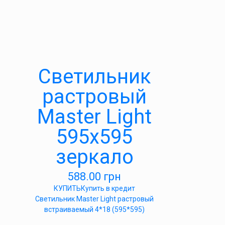
Светильник
растровый
Master Light
595х595
зеркало
588.00
грн
КУПИТЬ
Купить в кредит
Светильник Master Light растровый
встраиваемый 4*18 (595*595)