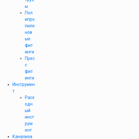
ы
Пол
ипро
пиле
нов
ые
фит
инги
Прес
с
фит
инги
Инструмен
т
Расх
одн
ый
инст
рум
ент
Канализа