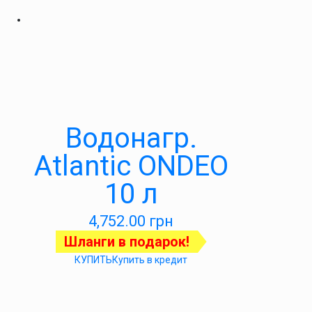
Водонагр.
Atlantic ONDEO
10 л
4,752.00
грн
Шланги в подарок!
КУПИТЬ
Купить в кредит