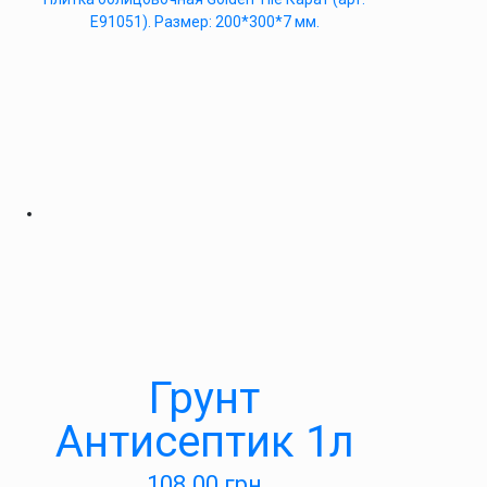
Е91051). Размер: 200*300*7 мм.
Грунт
Антисептик 1л
108.00
грн