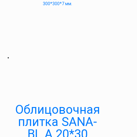
300*300*7 мм.
Облицовочная
плитка SANA-
BL А 20*30