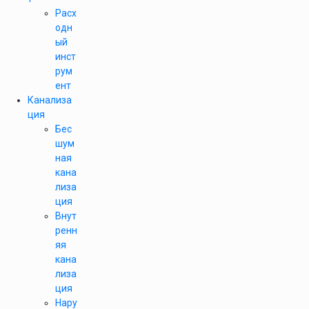
Расх
одн
ый
инст
рум
ент
Канализа
ция
Бес
шум
ная
кана
лиза
ция
Внут
ренн
яя
кана
лиза
ция
Нару