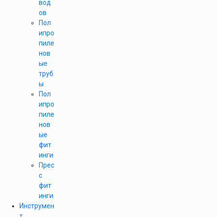
вод
ов
Пол
ипро
пиле
нов
ые
труб
ы
Пол
ипро
пиле
нов
ые
фит
инги
Прес
с
фит
инги
Инструмен
т