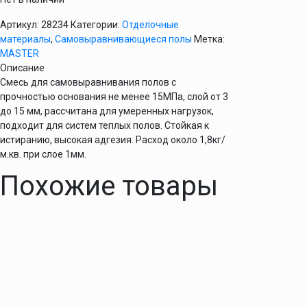
Артикул:
28234
Категории:
Отделочные
материалы
,
Самовыравнивающиеся полы
Метка:
MASTER
Описание
Смесь для самовыравнивания полов с
прочностью основания не менее 15МПа, слой от 3
до 15 мм, рассчитана для умеренных нагрузок,
подходит для систем теплых полов. Стойкая к
истиранию, высокая адгезия. Расход около 1,8кг/
м.кв. при слое 1мм.
Похожие товары