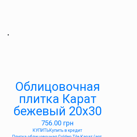
Облицовочная
плитка Карат
бежевый 20х30
756.00
грн
КУПИТЬ
Купить в кредит
Плитка облицовочная Golden Tile Карат (арт.