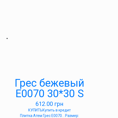
Грес бежевый
E0070 30*30 S
612.00
грн
КУПИТЬ
Купить в кредит
Плитка Атем Грес Е0070. . Размер: