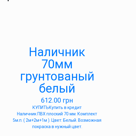
Наличник
70мм
грунтованый
белый
612.00
грн
КУПИТЬ
Купить в кредит
Наличник ПВХ плоский 70 мм. Комплект
5м.п. ( 2м+2м+1м ). Цвет: Белый. Возможная
покраска в нужный цвет.