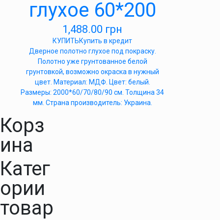
глухое 60*200
1,488.00
грн
КУПИТЬ
Купить в кредит
Дверное полотно глухое под покраску.
Полотно уже грунтованное белой
грунтовкой, возможно окраска в нужный
цвет. Материал: МДФ. Цвет: белый.
Размеры: 2000*60/70/80/90 см. Толщина 34
мм. Страна производитель: Украина.
Корз
ина
Катег
ории
товар