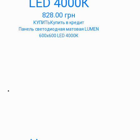
LED 4000К
828.00
грн
КУПИТЬ
Купить в кредит
Панель светодиодная матовая LUMEN
600х600 LED 4000К