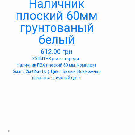
Наличник
плоский 60мм
грунтованый
белый
612.00
грн
КУПИТЬ
Купить в кредит
Наличник ПВХ плоский 60 мм. Комплект
5м.п. ( 2м+2м+1м ). Цвет: Белый. Возможная
покраска в нужный цвет.