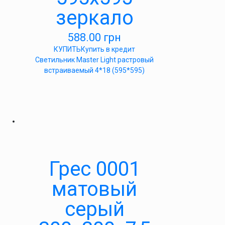
зеркало
588.00
грн
КУПИТЬ
Купить в кредит
Светильник Master Light растровый
встраиваемый 4*18 (595*595)
Грес 0001
матовый
серый