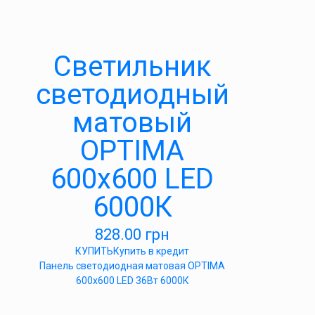
Светильник
светодиодный
матовый
OPTIMA
600х600 LED
6000К
828.00
грн
КУПИТЬ
Купить в кредит
Панель светодиодная матовая OPTIMA
600х600 LED 36Вт 6000К