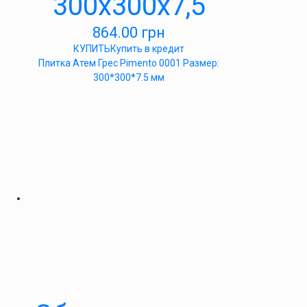
300х300х7,5
864.00
грн
КУПИТЬ
Купить в кредит
Плитка Атем Грес Pimento 0001 Размер:
300*300*7.5 мм