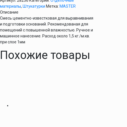
Артикул:
28236
Категории:
Отделочные
материалы
,
Штукатурки
Метка:
MASTER
Описание
Смесь цементно-известковая для выравнивания
и подготовки оснований. Рекомендованая для
помещений с повышенной влажностью. Ручное и
машинное нанесение. Расход около 1,5 кг./м.кв.
при слое 1мм
Похожие товары