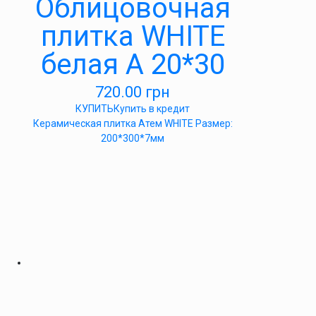
Облицовочная
плитка WHITE
белая А 20*30
720.00
грн
КУПИТЬ
Купить в кредит
Керамическая плитка Атем WHITE Размер:
200*300*7мм