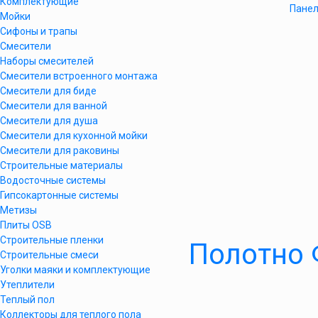
Комплектующие
Панел
Мойки
Сифоны и трапы
Смесители
Наборы смесителей
Смесители встроенного монтажа
Смесители для биде
Смесители для ванной
Смесители для душа
Смесители для кухонной мойки
Смесители для раковины
Строительные материалы
Водосточные системы
Гипсокартонные системы
Метизы
Плиты OSB
Строительные пленки
Полотно 
Строительные смеси
Уголки маяки и комплектующие
Утеплители
Теплый пол
Коллекторы для теплого пола