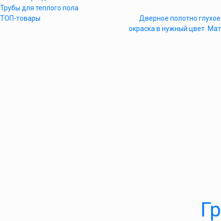
Трубы для теплого пола
ТОП-товары
Дверное полотно глухое 
окраска в нужный цвет. Мат
Гр