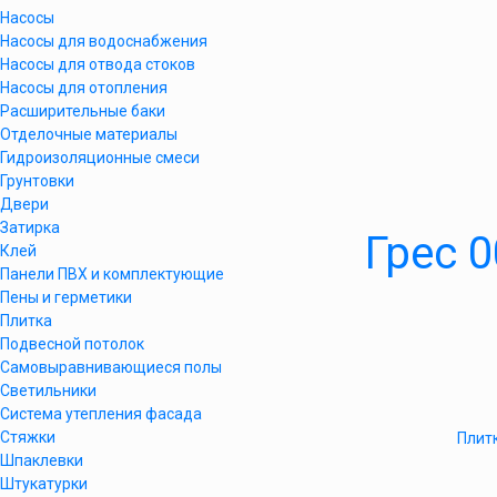
Насосы
Насосы для водоснабжения
Насосы для отвода стоков
Насосы для отопления
Расширительные баки
Отделочные материалы
Гидроизоляционные смеси
Грунтовки
Двери
Затирка
Грес 
Клей
Панели ПВХ и комплектующие
Пены и герметики
Плитка
Подвесной потолок
Самовыравнивающиеся полы
Светильники
Система утепления фасада
Стяжки
Плитк
Шпаклевки
Штукатурки