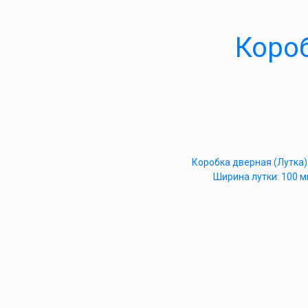
Коро
Коробка дверная (Лутка)
Ширина лутки: 100 м