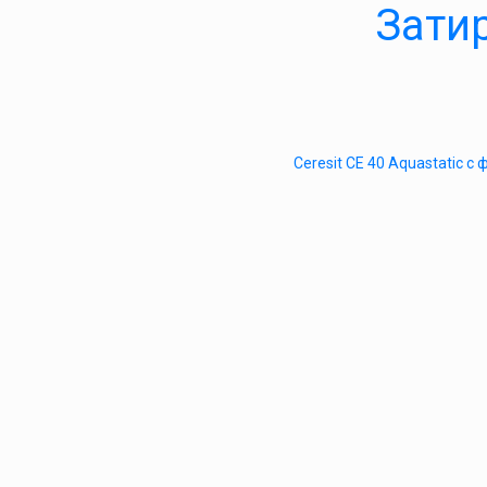
Затир
Ceresit CE 40 Aquastatic 