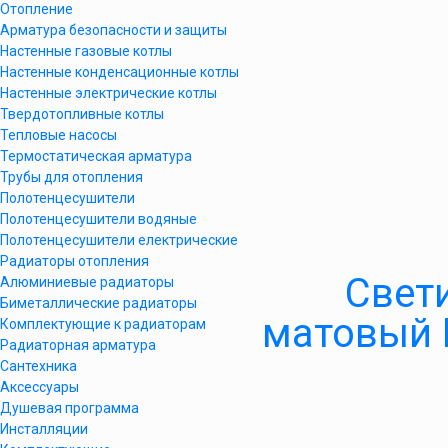
Отопление
Арматура безопасности и защиты
Настенные газовые котлы
Настенные конденсационные котлы
Настенные электрические котлы
Твердотопливные котлы
Тепловые насосы
Термостатическая арматура
Трубы для отопления
Полотенцесушители
Полотенцесушители водяные
Полотенцесушители електрические
Радиаторы отопления
Свет
Алюминиевые радиаторы
Биметаллические радиаторы
матовый 
Комплектующие к радиаторам
Радиаторная арматура
Сантехника
Аксессуары
Душевая программа
Инсталляции