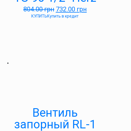
804.00
грн
732.00
грн
КУПИТЬ
Купить в кредит
Вентиль
запорный RL-1