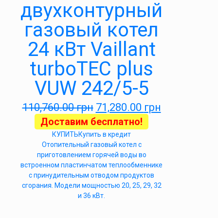
двухконтурный
газовый котел
24 кВт Vaillant
turboTEC plus
VUW 242/5-5
110,760.00
грн
71,280.00
грн
Доставим бесплатно!
КУПИТЬ
Купить в кредит
Отопительный газовый котел с
приготовлением горячей воды во
встроенном пластинчатом теплообменнике
с принудительным отводом продуктов
сгорания. Модели мощностью 20, 25, 29, 32
и 36 кВт.