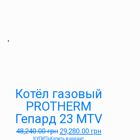
Котёл газовый
PROTHERM
Гепард 23 MTV
48,240.00
грн
29,280.00
грн
КУПИТЬ
Купить в кредит