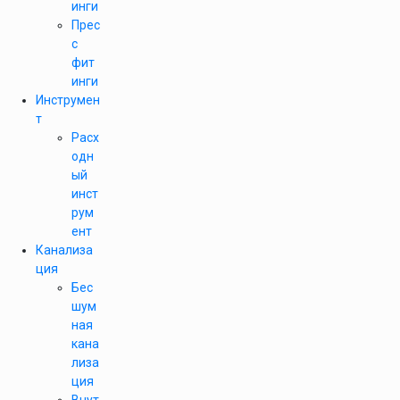
инги
Прес
с
фит
инги
Инструмен
т
Расх
одн
ый
инст
рум
ент
Канализа
ция
Бес
шум
ная
кана
лиза
ция