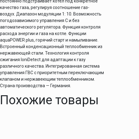
постоянно подстраивает котел под конкретное
качество газа, регулируя соотношение газ-
воздух. Диапазон модуляции 1: 10. Возможность
погодозависимого управления С и без
автоматического регулятора. Функция контроля
расхода энергии и газа на котле. Функции
aquaPOWER plus, горячий старт и намыливание.
Встроенный конденсационный теплообменник из
нержавеющей стали. Технология контроля
сжигания IoniDetect для адаптации к газу
различного качества. Интегрированная система
управления ГВС с приоритетным переключающим
клапаном и нержавеющим теплообменником.
Страна производства — Германия.
Похожие товары