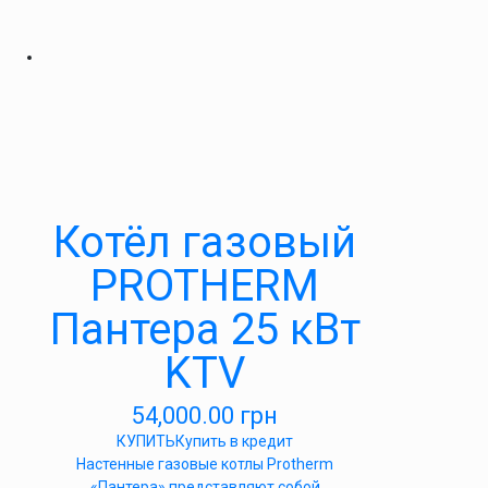
Котёл газовый
PROTHERM
Пантера 25 кВт
KTV
54,000.00
грн
КУПИТЬ
Купить в кредит
Настенные газовые котлы Protherm
«Пантера» представляют собой