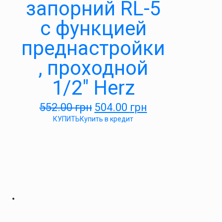
запорний RL-5
c функцией
преднастройки
, проходной
1/2″ Herz
552.00
грн
504.00
грн
КУПИТЬ
Купить в кредит