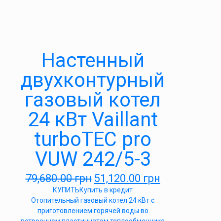
Настенный
двухконтурный
газовый котел
24 кВт Vaillant
turboTEC pro
VUW 242/5-3
79,680.00
грн
51,120.00
грн
КУПИТЬ
Купить в кредит
Отопительный газовый котел 24 кВт с
приготовлением горячей воды во