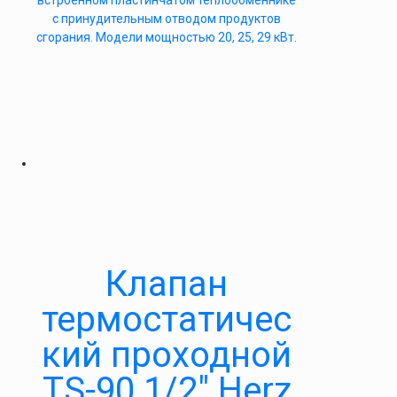
встроенном пластинчатом теплообменнике
с принудительным отводом продуктов
сгорания. Модели мощностью 20, 25, 29 кВт.
Клапан
термостатичес
кий проходной
TS-90 1/2″ Herz