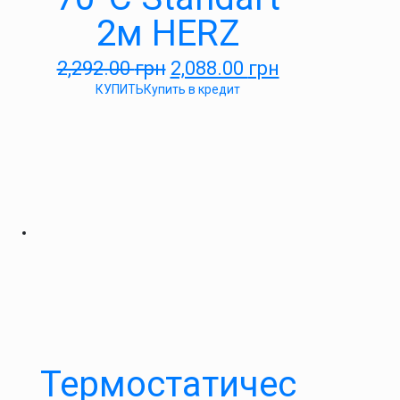
2м HERZ
2,292.00
грн
2,088.00
грн
КУПИТЬ
Купить в кредит
Термостатичес