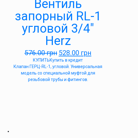
Вентиль
запорный RL-1
угловой 3/4″
Herz
576.00
грн
528.00
грн
КУПИТЬ
Купить в кредит
Клапан ГЕРЦ-RL-1, угловой. Универсальная
модель со специальной муфтой для
резьбовой трубы и фитингов.