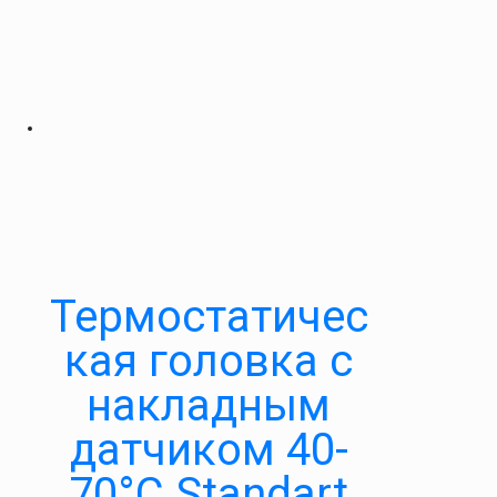
Термостатичес
кая головка с
накладным
датчиком 40-
70°С Standart