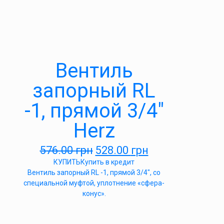
Вентиль
запорный RL
-1, прямой 3/4″
Herz
576.00
грн
528.00
грн
КУПИТЬ
Купить в кредит
Вентиль запорный RL -1, прямой 3/4″, со
специальной муфтой, уплотнение «сфера-
конус».