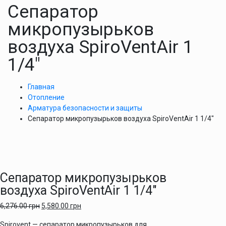
Сепаратор
микропузырьков
воздуха SpiroVentAir 1
1/4″
Главная
Отопление
Арматура безопасности и защиты
Сепаратор микропузырьков воздуха SpiroVentAir 1 1/4″
Сепаратор микропузырьков
воздуха SpiroVentAir 1 1/4″
6,276.00
грн
5,580.00
грн
Spirovent — сепаратор микропузырьков для