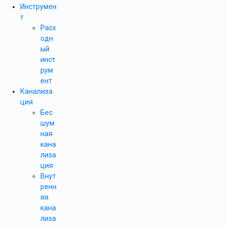
Инструмен
т
Расх
одн
ый
инст
рум
ент
Канализа
ция
Бес
шум
ная
кана
лиза
ция
Внут
ренн
яя
кана
лиза