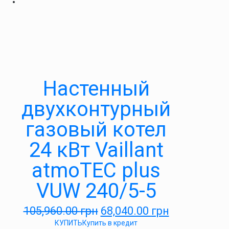
Настенный
двухконтурный
газовый котел
24 кВт Vaillant
atmoTEC plus
VUW 240/5-5
105,960.00
грн
68,040.00
грн
КУПИТЬ
Купить в кредит