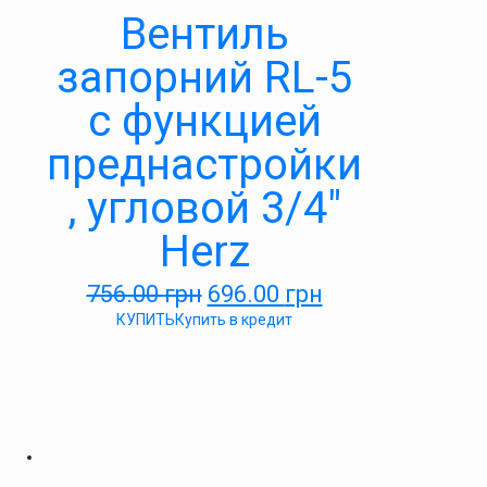
Вентиль
запорний RL-5
c функцией
преднастройки
, угловой 3/4″
Herz
756.00
грн
696.00
грн
КУПИТЬ
Купить в кредит