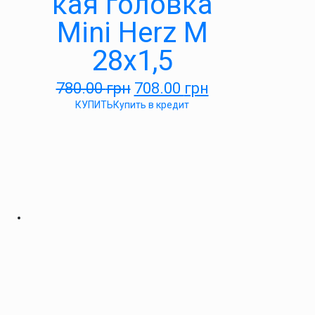
кая головка
Mini Herz М
28х1,5
780.00
грн
708.00
грн
КУПИТЬ
Купить в кредит