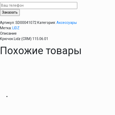
(CRM)
115.06.01
Артикул:
SD00041072
Категория:
Аксессуары
Метка:
LIDZ
Описание
Крючок Lidz (CRM) 115.06.01
Похожие товары