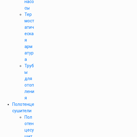
насо
сы
Тер
мост
атич
еска
я
арм
атур
а
Труб
ы
для
отоп
лени
я
Полотенце
сушители
Пол
отен
цесу
шит