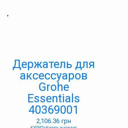
Держатель для
аксессуаров
Grohe
Essentials
40369001
2,106.36
грн
КУПИТЬ
Купить в кредит