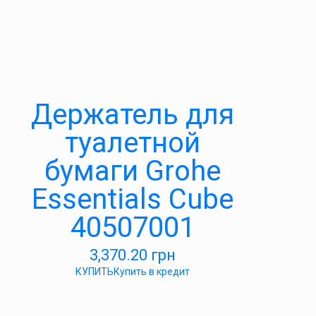
Держатель для
туалетной
бумаги Grohe
Essentials Cube
40507001
3,370.20
грн
КУПИТЬ
Купить в кредит