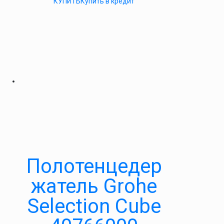
КУПИТЬ
Купить в кредит
Полотенцедер
жатель Grohe
Selection Cube