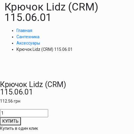
Крючок Lidz (CRM)
115.06.01
Главная
Сантехника
Аксессуары
Крючок Lidz (CRM) 115.06.01
Крючок Lidz (CRM)
115.06.01
112.56
грн
Количество
товара
КУПИТЬ
Крючок
Купить в один клик
Lidz