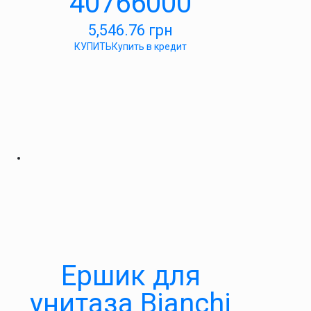
40766000
5,546.76
грн
КУПИТЬ
Купить в кредит
Ершик для
унитаза Bianchi