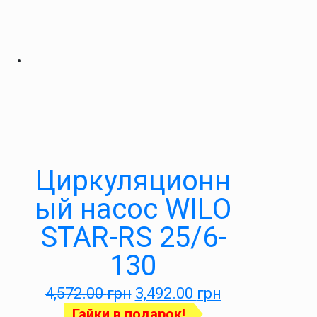
Циркуляционн
ый насос WILO
STAR-RS 25/6-
130
4,572.00
грн
3,492.00
грн
Гайки в подарок!