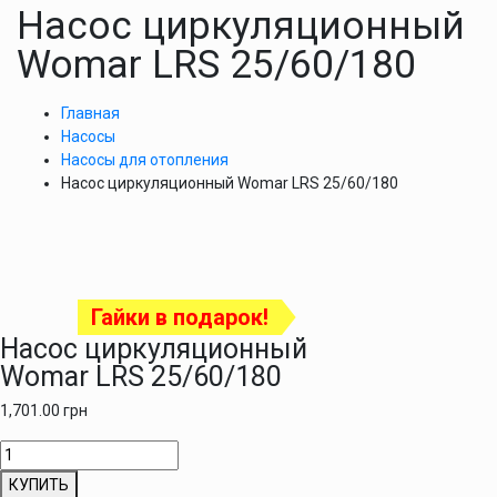
Насос циркуляционный
Womar LRS 25/60/180
Главная
Насосы
Насосы для отопления
Насос циркуляционный Womar LRS 25/60/180
Гайки в подарок!
Насос циркуляционный
Womar LRS 25/60/180
1,701.00
грн
Количество
товара
КУПИТЬ