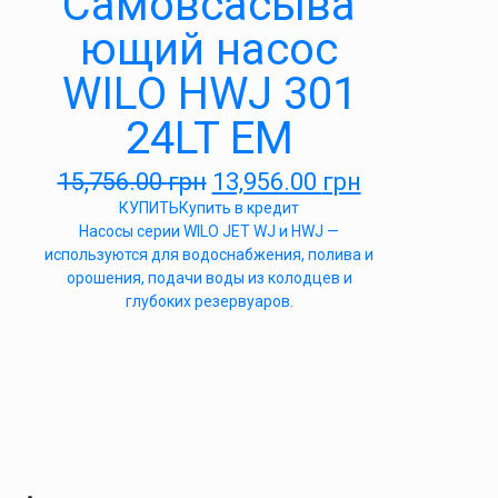
Самовсасыва
ющий насос
WILO HWJ 301
24LT EM
15,756.00
грн
13,956.00
грн
КУПИТЬ
Купить в кредит
Насосы серии WILO JET WJ и HWJ —
используются для водоснабжения, полива и
орошения, подачи воды из колодцев и
глубоких резервуаров.