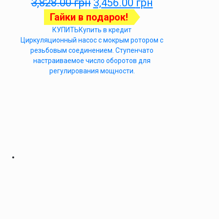
3,828.00
грн
3,456.00
грн
Гайки в подарок!
КУПИТЬ
Купить в кредит
Циркуляционный насос с мокрым ротором с
резьбовым соединением. Ступенчато
настраиваемое число оборотов для
регулирования мощности.