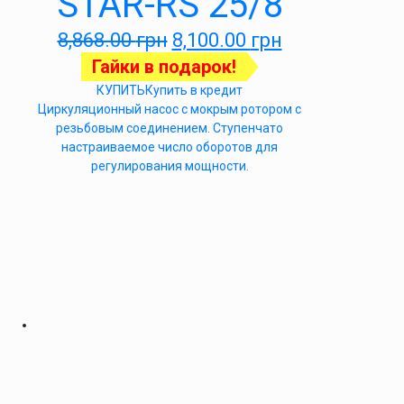
STAR-RS 25/8
8,868.00
грн
8,100.00
грн
Гайки в подарок!
КУПИТЬ
Купить в кредит
Циркуляционный насос с мокрым ротором с
резьбовым соединением. Ступенчато
настраиваемое число оборотов для
регулирования мощности.