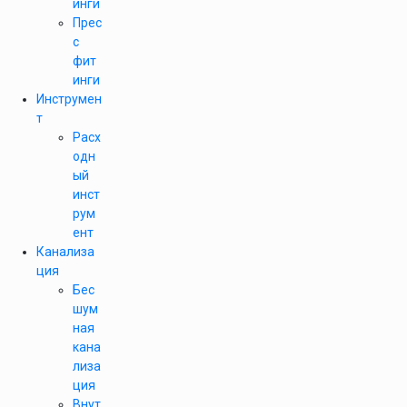
инги
Прес
с
фит
инги
Инструмен
т
Расх
одн
ый
инст
рум
ент
Канализа
ция
Бес
шум
ная
кана
лиза
ция
Внут