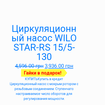
Циркуляционн
ый насос WILO
STAR-RS 15/5-
130
4,596.00
грн
3,936.00
грн
Гайки в подарок!
КУПИТЬ
Купить в кредит
Циркуляционный насос с мокрым ротором с
резьбовым соединением. Ступенчато
настраиваемое число оборотов для
регулирования мощности.