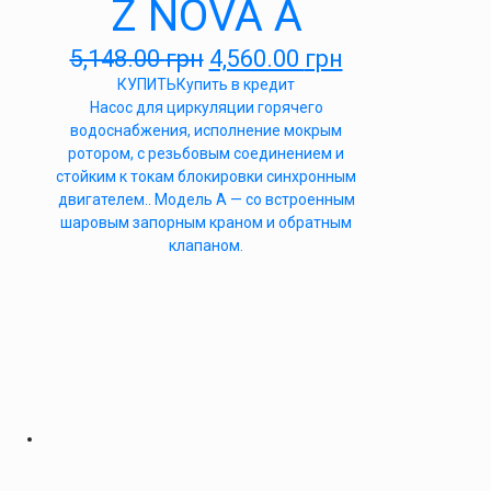
Z NOVA A
5,148.00
грн
4,560.00
грн
КУПИТЬ
Купить в кредит
Насос для циркуляции горячего
водоснабжения, исполнение мокрым
ротором, с резьбовым соединением и
стойким к токам блокировки синхронным
двигателем.. Модель А — со встроенным
шаровым запорным краном и обратным
клапаном.