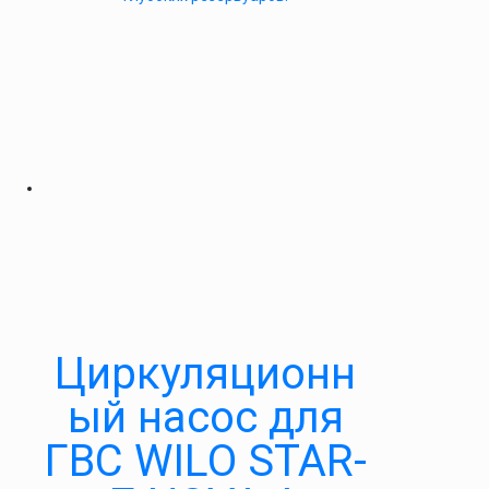
Циркуляционн
ый насос для
ГВС WILO STAR-