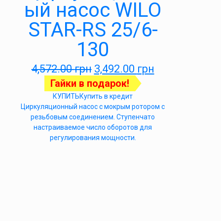
ый насос WILO
STAR-RS 25/6-
130
4,572.00
грн
3,492.00
грн
Гайки в подарок!
КУПИТЬ
Купить в кредит
Циркуляционный насос с мокрым ротором с
резьбовым соединением. Ступенчато
настраиваемое число оборотов для
регулирования мощности.