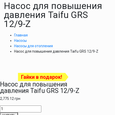
Насос для повышения
давления Taifu GRS
12/9-Z
Главная
Насосы
Насосы для отопления
Насос для повышения давления Taifu GRS 12/9-Z
Гайки в подарок!
Насос для повышения
давления Taifu GRS 12/9-Z
2,775.12
грн
Количество
товара