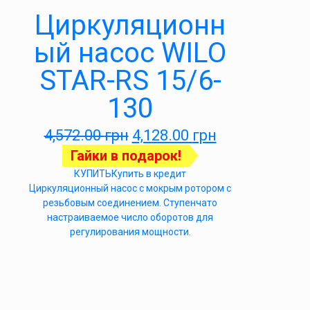
Циркуляционн
ый насос WILO
STAR-RS 15/6-
130
4,572.00
грн
4,128.00
грн
Гайки в подарок!
КУПИТЬ
Купить в кредит
Циркуляционный насос с мокрым ротором с
резьбовым соединением. Ступенчато
настраиваемое число оборотов для
регулирования мощности.