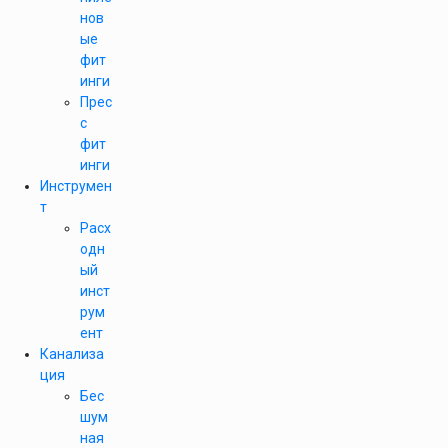
нов
ые
фит
инги
Прес
с
фит
инги
Инструмен
т
Расх
одн
ый
инст
рум
ент
Канализа
ция
Бес
шум
ная