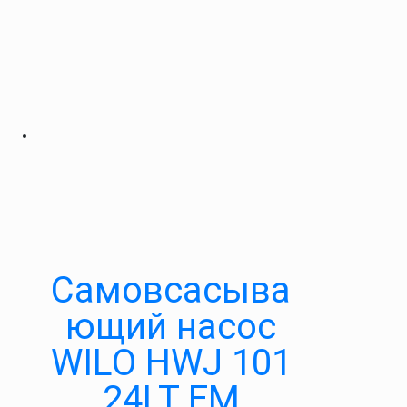
Самовсасыва
ющий насос
WILO HWJ 101
24LT EM