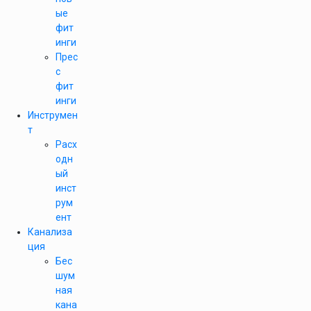
ые
фит
инги
Прес
с
фит
инги
Инструмен
т
Расх
одн
ый
инст
рум
ент
Канализа
ция
Бес
шум
ная
кана