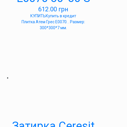
612.00
грн
КУПИТЬ
Купить в кредит
Плитка Атем Грес Е0070. . Размер:
300*300*7 мм.
Затирка Ceresit