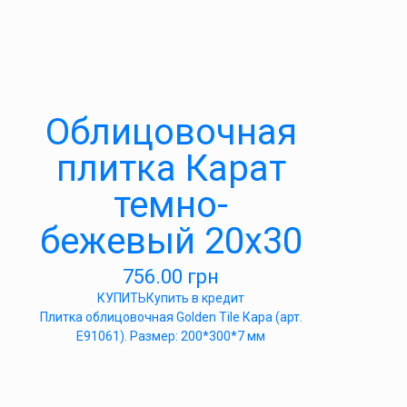
Облицовочная
плитка Карат
темно-
бежевый 20х30
756.00
грн
КУПИТЬ
Купить в кредит
Плитка облицовочная Golden Tile Кара (арт.
Е91061). Размер: 200*300*7 мм