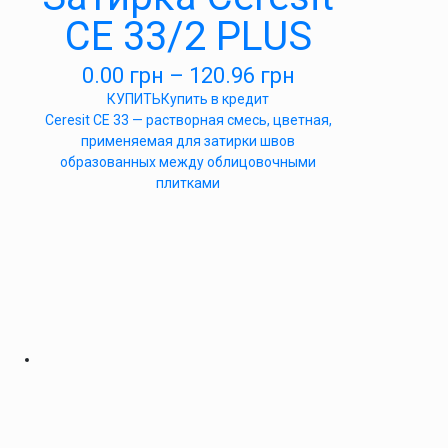
СЕ 33/2 PLUS
0.00
грн
–
120.96
грн
КУПИТЬ
Купить в кредит
Ceresit CE 33 — растворная смесь, цветная,
применяемая для затирки швов
образованных между облицовочными
плитками