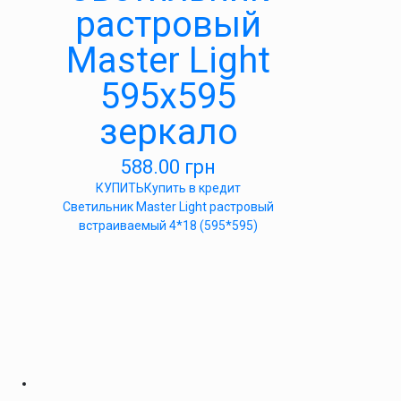
растровый
Master Light
595х595
зеркало
588.00
грн
КУПИТЬ
Купить в кредит
Светильник Master Light растровый
встраиваемый 4*18 (595*595)