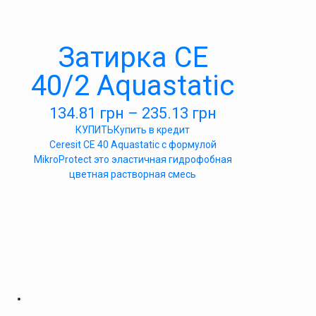
Затирка СЕ
40/2 Aquastatic
134.81
грн
–
235.13
грн
КУПИТЬ
Купить в кредит
Ceresit CE 40 Aquastatic c формулой
MikroProtect это эластичная гидрофобная
цветная растворная смесь