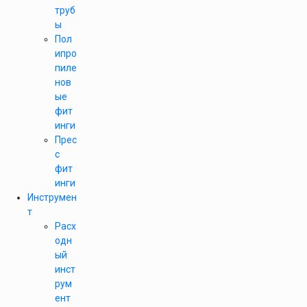
труб
ы
Пол
ипро
пиле
нов
ые
фит
инги
Прес
с
фит
инги
Инструмен
т
Расх
одн
ый
инст
рум
ент