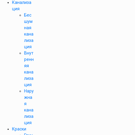
Канализа
ция
Бес
шум
ная
кана
лиза
ция
Внут
ренн
яя
кана
лиза
ция
Нару
жна
я
кана
лиза
ция
Краски