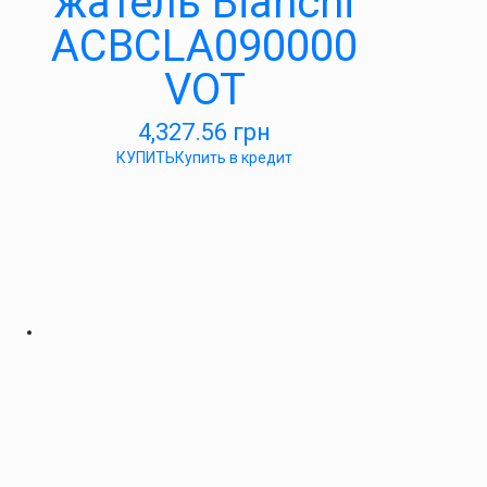
жатель Bianchi
ACBCLA090000
VOT
4,327.56
грн
КУПИТЬ
Купить в кредит