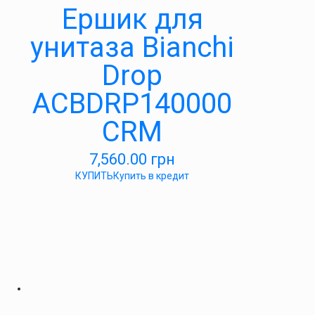
Ершик для
унитаза Bianchi
Drop
ACBDRP140000
CRM
7,560.00
грн
КУПИТЬ
Купить в кредит