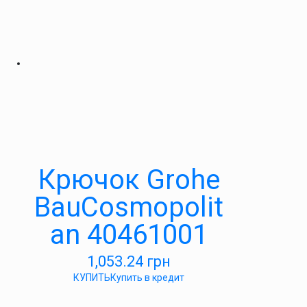
Крючок Grohe
BauCosmopolit
an 40461001
1,053.24
грн
КУПИТЬ
Купить в кредит