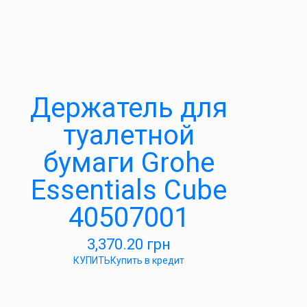
Держатель для
туалетной
бумаги Grohe
Essentials Cube
40507001
3,370.20
грн
КУПИТЬ
Купить в кредит