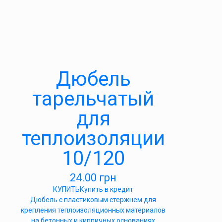
Дюбель
тарельчатый
для
теплоизоляции
10/120
24.00
грн
КУПИТЬ
Купить в кредит
Дюбель с пластиковым стержнем для
крепления теплоизоляционных материалов
на бетонных и кирпичных основаниях