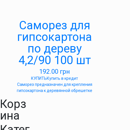
Саморез для
гипсокартона
по дереву
4,2/90 100 шт
192.00
грн
КУПИТЬ
Купить в кредит
Саморез предназначен для крепления
гипсокартона к деревянной обрешетке
Корз
ина
Катег