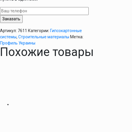
CW
100/4м
(
0,4мм
)
Артикул:
7611
Категории:
Гипсокартонные
системы
,
Строительные материалы
Метка:
Профиль Украины
Похожие товары