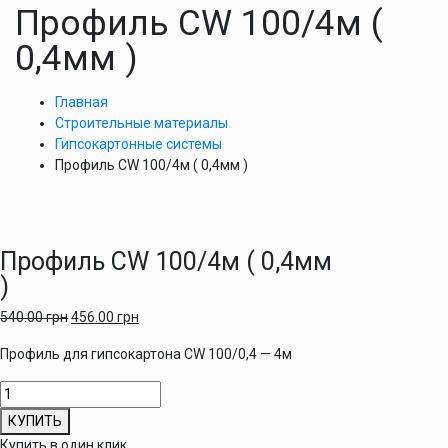
Профиль CW 100/4м (
0,4мм )
Главная
Строительные материалы
Гипсокартонные системы
Профиль CW 100/4м ( 0,4мм )
Профиль CW 100/4м ( 0,4мм
)
540.00
грн
456.00
грн
Профиль для гипсокартона CW 100/0,4 — 4м
Количество
товара
КУПИТЬ
Профиль
Купить в один клик