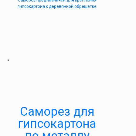
Саморез предназначен для крепления
гипсокартона к деревянной обрешетке
Саморез для
гипсокартона
по металлу