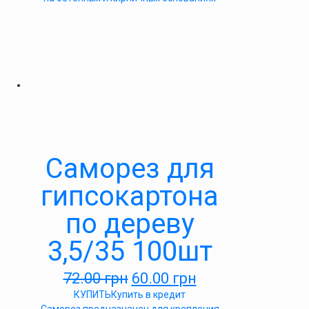
Саморез для
гипсокартона
по дереву
3,5/35 100шт
72.00
грн
60.00
грн
КУПИТЬ
Купить в кредит