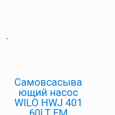
Самовсасыва
ющий насос
WILO HWJ 401
60LT EM