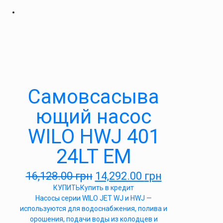
Самовсасыва
ющий насос
WILO HWJ 401
24LT EM
16,128.00
грн
14,292.00
грн
КУПИТЬ
Купить в кредит
Насосы серии WILO JET WJ и HWJ —
используются для водоснабжения, полива и
орошения, подачи воды из колодцев и