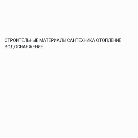
СТРОИТЕЛЬНЫЕ МАТЕРИАЛЫ САНТЕХНИКА ОТОПЛЕНИЕ
ВОДОСНАБЖЕНИЕ