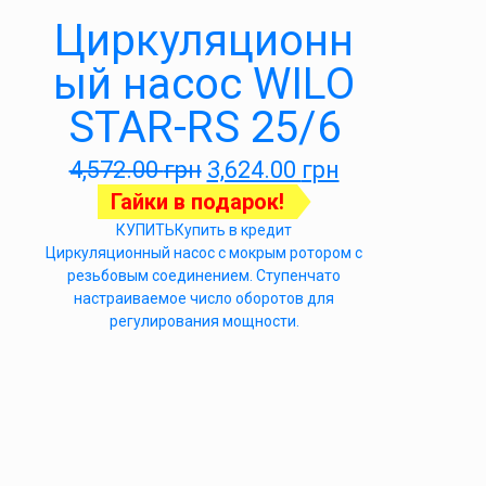
Циркуляционн
ый насос WILO
STAR-RS 25/6
4,572.00
грн
3,624.00
грн
Гайки в подарок!
КУПИТЬ
Купить в кредит
Циркуляционный насос с мокрым ротором с
резьбовым соединением. Ступенчато
настраиваемое число оборотов для
регулирования мощности.