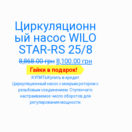
Циркуляционн
ый насос WILO
STAR-RS 25/8
8,868.00
грн
8,100.00
грн
Гайки в подарок!
КУПИТЬ
Купить в кредит
Циркуляционный насос с мокрым ротором с
резьбовым соединением. Ступенчато
настраиваемое число оборотов для
регулирования мощности.