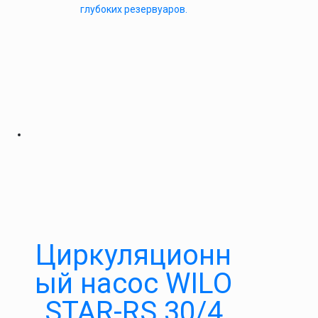
глубоких резервуаров.
Циркуляционн
ый насос WILO
STAR-RS 30/4