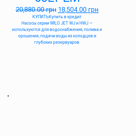
20,880.00
грн
18,504.00
грн
КУПИТЬ
Купить в кредит
Насосы серии WILO JET WJ и HWJ —
используются для водоснабжения, полива и
орошения, подачи воды из колодцев и
глубоких резервуаров.