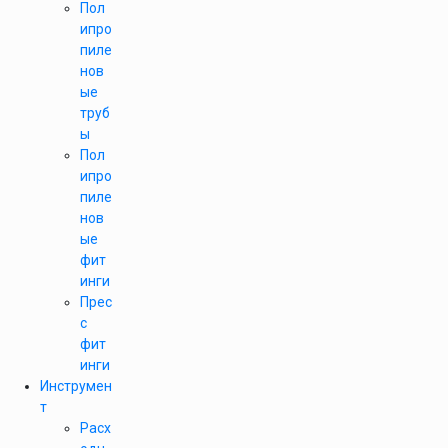
Пол
ипро
пиле
нов
ые
труб
ы
Пол
ипро
пиле
нов
ые
фит
инги
Прес
с
фит
инги
Инструмен
т
Расх