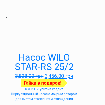
Насос WILO
STAR-RS 25/2
3,828.00
грн
3,456.00
грн
Гайки в подарок!
КУПИТЬ
Купить в кредит
Циркуляционный насос с мокрым ротором
для систем отопления и охлаждения