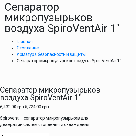
Сепаратор
микропузырьков
воздуха SpiroVentAir 1″
Главная
Отопление
Арматура безопасности и защиты
Сепаратор микропузырьков воздуха SpiroVentAir 1″
Сепаратор микропузырьков
воздуха SpiroVentAir 1″
6,432.00
грн
5,724.00
грн
Spirovent — сепаратор микропузырьков для
деаэрации систем отопления и охлаждения.
Количество