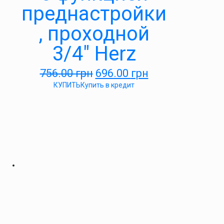
преднастройки
, проходной
3/4″ Herz
756.00
грн
696.00
грн
КУПИТЬ
Купить в кредит