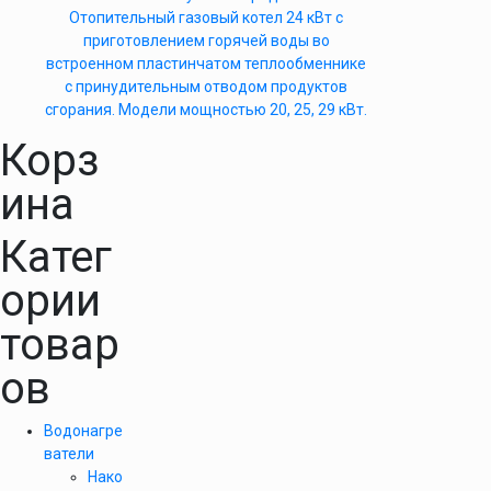
Отопительный газовый котел 24 кВт с
приготовлением горячей воды во
встроенном пластинчатом теплообменнике
с принудительным отводом продуктов
сгорания. Модели мощностью 20, 25, 29 кВт.
Корз
ина
Катег
ории
товар
ов
Водонагре
ватели
Нако