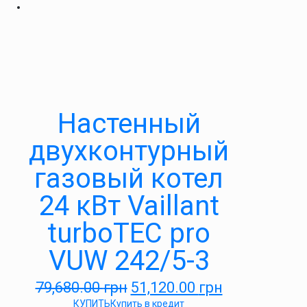
Настенный
двухконтурный
газовый котел
24 кВт Vaillant
turboTEC pro
VUW 242/5-3
79,680.00
грн
51,120.00
грн
КУПИТЬ
Купить в кредит