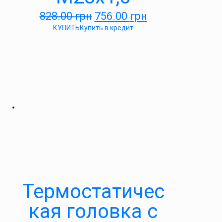
828.00
грн
756.00
грн
КУПИТЬ
Купить в кредит
Термостатичес
кая головка с