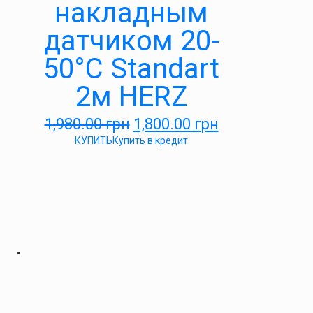
накладным
датчиком 20-
50°С Standart
2м HERZ
1,980.00
грн
1,800.00
грн
КУПИТЬ
Купить в кредит