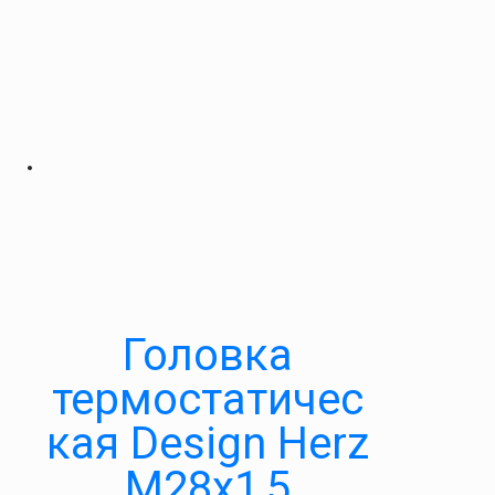
Головка
термостатичес
кая Design Herz
М28х1,5