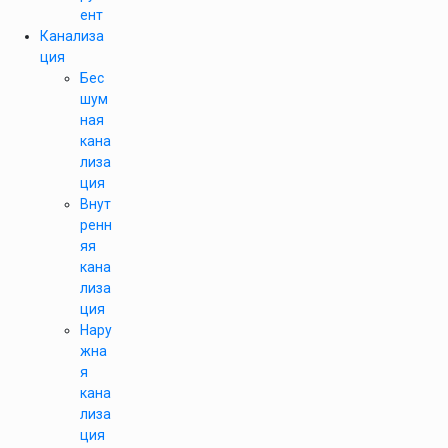
ент
Канализа
ция
Бес
шум
ная
кана
лиза
ция
Внут
ренн
яя
кана
лиза
ция
Нару
жна
я
кана
лиза
ция