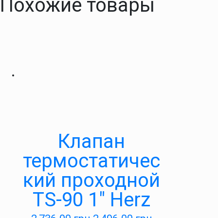
Похожие товары
Клапан
термостатичес
кий проходной
TS-90 1″ Herz