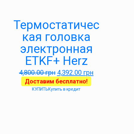
Термостатичес
кая головка
электронная
ETKF+ Herz
4,800.00
грн
4,392.00
грн
Доставим бесплатно!
КУПИТЬ
Купить в кредит