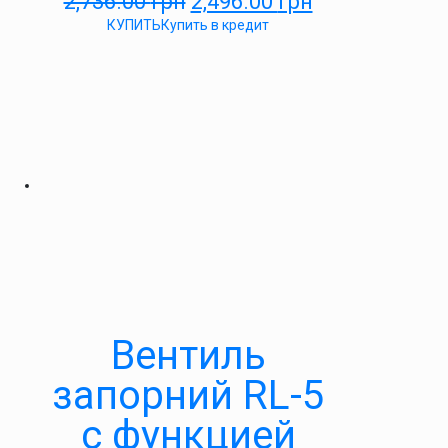
2,736.00
грн
2,496.00
грн
КУПИТЬ
Купить в кредит
Вентиль
запорний RL-5
c функцией