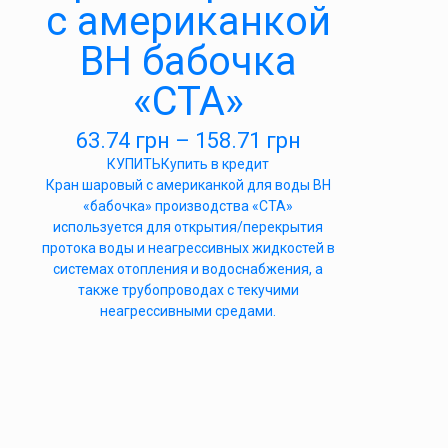
с американкой
ВН бабочка
«СТА»
63.74
грн
–
158.71
грн
КУПИТЬ
Купить в кредит
Кран шаровый с американкой для воды ВН
«бабочка» производства «СТА»
используется для открытия/перекрытия
протока воды и неагрессивных жидкостей в
системах отопления и водоснабжения, а
также трубопроводах с текучими
неагрессивными средами.