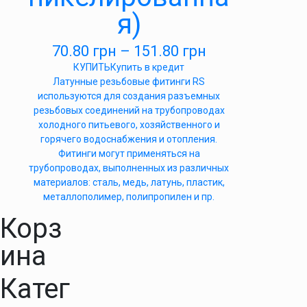
я)
70.80
грн
–
151.80
грн
КУПИТЬ
Купить в кредит
Латунные резьбовые фитинги RS
используются для создания разъемных
резьбовых соединений на трубопроводах
холодного питьевого, хозяйственного и
горячего водоснабжения и отопления.
Фитинги могут применяться на
трубопроводах, выполненных из различных
материалов: сталь, медь, латунь, пластик,
металлополимер, полипропилен и пр.
Корз
ина
Катег