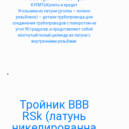
КУПИТЬ
Купить в кредит
Угольники из латуни (уголок — колено
резьбовое) — детали трубопровода для
соединения трубопроводов с поворотом на
угол 90 градусов, и представляют собой
изогнутый полый цилиндр из латуни с
внутренними резьбами.
Тройник ВВВ
RSk (латунь
никелированна