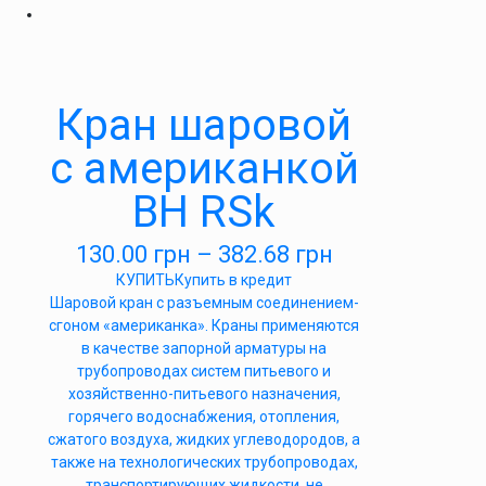
Кран шаровой
с американкой
ВН RSk
130.00
грн
–
382.68
грн
КУПИТЬ
Купить в кредит
Шаровой кран с разъемным соединением-
сгоном «американка». Краны применяются
в качестве запорной арматуры на
трубопроводах систем питьевого и
хозяйственно-питьевого назначения,
горячего водоснабжения, отопления,
сжатого воздуха, жидких углеводородов, а
также на технологических трубопроводах,
транспортирующих жидкости, не