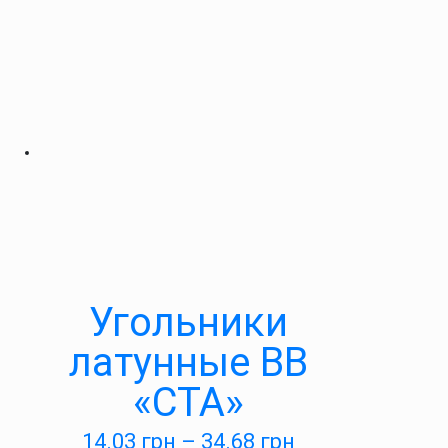
Угольники
латунные ВВ
«СТА»
14.03
грн
–
34.68
грн