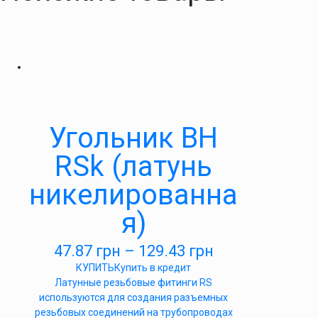
Угольник ВН
RSk (латунь
никелированна
я)
47.87
грн
–
129.43
грн
КУПИТЬ
Купить в кредит
Латунные резьбовые фитинги RS
используются для создания разъемных
резьбовых соединений на трубопроводах