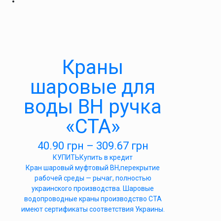
Краны
шаровые для
воды ВН ручка
«СТА»
40.90
грн
–
309.67
грн
КУПИТЬ
Купить в кредит
Кран шаровый муфтовый ВН,перекрытие
рабочей среды — рычаг, полностью
украинского производства. Шаровые
водопроводные краны производство СТА
имеют сертификаты соответствия Украины.