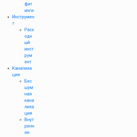
фит
инги
Инструмен
т
Расх
одн
ый
инст
рум
ент
Канализа
ция
Бес
шум
ная
кана
лиза
ция
Внут
ренн
яя