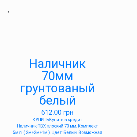
Наличник
70мм
грунтованый
белый
612.00
грн
КУПИТЬ
Купить в кредит
Наличник ПВХ плоский 70 мм. Комплект
5м.п. ( 2м+2м+1м ). Цвет: Белый. Возможная