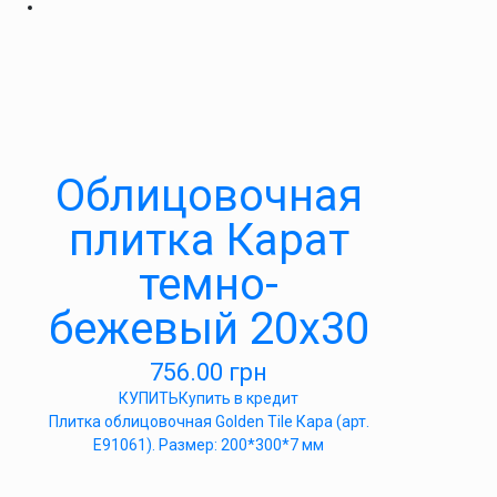
Облицовочная
плитка Карат
темно-
бежевый 20х30
756.00
грн
КУПИТЬ
Купить в кредит
Плитка облицовочная Golden Tile Кара (арт.
Е91061). Размер: 200*300*7 мм