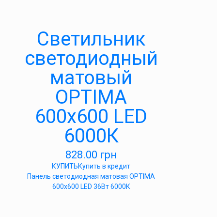
Светильник
светодиодный
матовый
OPTIMA
600х600 LED
6000К
828.00
грн
КУПИТЬ
Купить в кредит
Панель светодиодная матовая OPTIMA
600х600 LED 36Вт 6000К