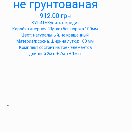
не грунтованая
912.00
грн
КУПИТЬ
Купить в кредит
Коробка дверная (Лутка) без порога 100мм.
Цвет: натуральный, не крашенный.
Материал: сосна. Ширина лутки: 100 мм.
Комплект состоит из трех элементов
длинной 2м.п + 2м.п + 1м.п.