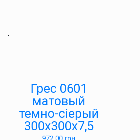
Грес 0601
матовый
темно-сіерый
300х300х7,5
972.00
грн