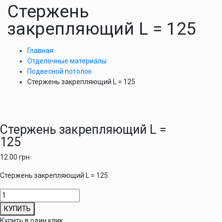
Стержень
закрепляющий L = 125
Главная
Отделочные материалы
Подвесной потолок
Стержень закрепляющий L = 125
Стержень закрепляющий L =
125
12.00
грн
Стержень закрепляющий L = 125
Количество
товара
КУПИТЬ
Стержень
Купить в один клик