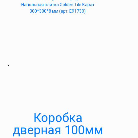
Напольная плитка Golden Tile Карат
300*300*8 мм (арт. Е91730).
Коробка
дверная 100мм