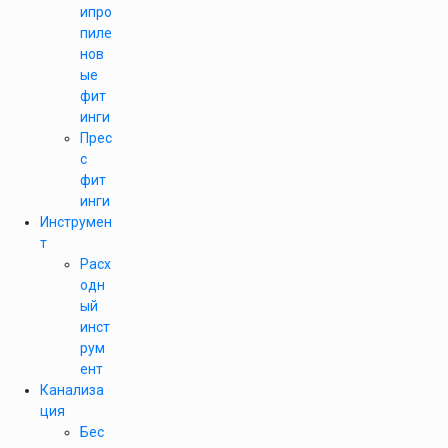
ипро
пиле
нов
ые
фит
инги
Прес
с
фит
инги
Инструмен
т
Расх
одн
ый
инст
рум
ент
Канализа
ция
Бес