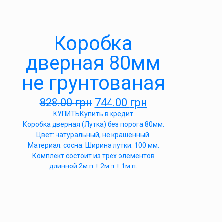
Коробка
дверная 80мм
не грунтованая
828.00
грн
744.00
грн
КУПИТЬ
Купить в кредит
Коробка дверная (Лутка) без порога 80мм.
Цвет: натуральный, не крашенный.
Материал: сосна. Ширина лутки: 100 мм.
Комплект состоит из трех элементов
длинной 2м.п + 2м.п + 1м.п.