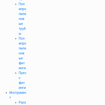
Пол
ипро
пиле
нов
ые
труб
ы
Пол
ипро
пиле
нов
ые
фит
инги
Прес
с
фит
инги
Инструмен
т
Расх