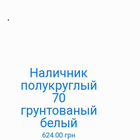
Наличник
полукруглый
70
грунтованый
белый
624.00
грн