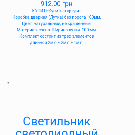
912.00
грн
КУПИТЬ
Купить в кредит
Коробка дверная (Лутка) без порога 100мм.
Цвет: натуральный, не крашенный.
Материал: сосна. Ширина лутки: 100 мм.
Комплект состоит из трех элементов
длинной 2м.п + 2м.п + 1м.п.
Светильник
светодиодный