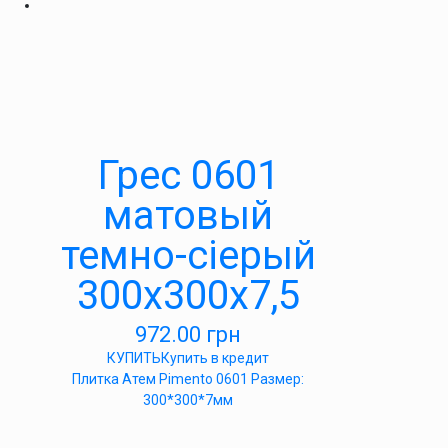
Грес 0601
матовый
темно-сіерый
300х300х7,5
972.00
грн
КУПИТЬ
Купить в кредит
Плитка Атем Pimento 0601 Размер:
300*300*7мм