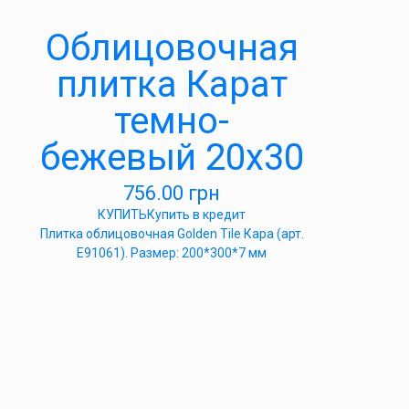
Облицовочная
плитка Карат
темно-
бежевый 20х30
756.00
грн
КУПИТЬ
Купить в кредит
Плитка облицовочная Golden Tile Кара (арт.
Е91061). Размер: 200*300*7 мм