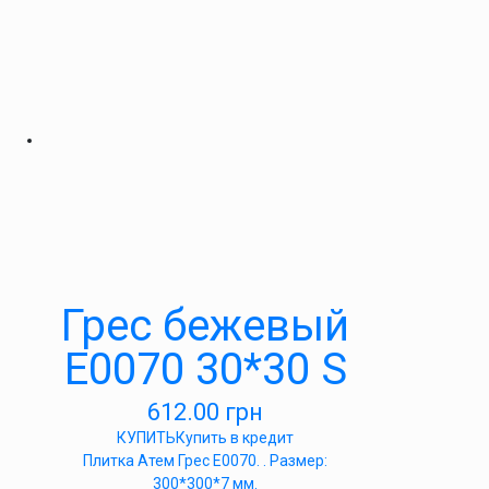
Грес бежевый
E0070 30*30 S
612.00
грн
КУПИТЬ
Купить в кредит
Плитка Атем Грес Е0070. . Размер:
300*300*7 мм.