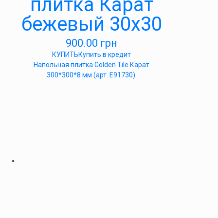
плитка Карат
бежевый 30х30
900.00
грн
КУПИТЬ
Купить в кредит
Напольная плитка Golden Tile Карат
300*300*8 мм (арт. Е91730).