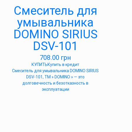
Cмеситель для
умывальника
DOMINO SIRIUS
DSV-101
708.00
грн
КУПИТЬ
Купить в кредит
Cмеситель для умывальника DOMINO SIRIUS
DSV-101, ТМ » DOMINO » — это
долговечность и безотказность в
эксплуатации