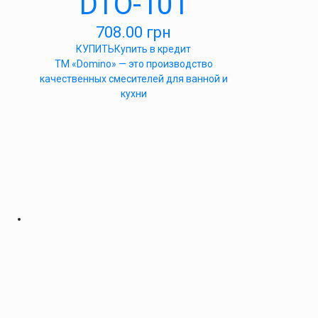
DTO-101
708.00
грн
КУПИТЬ
Купить в кредит
ТМ «Domino» — это производство
качественных смесителей для ванной и
кухни