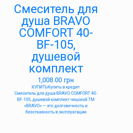
Cмеситель для
душа BRAVO
COMFORT 40-
BF-105,
душевой
комплект
1,008.00
грн
КУПИТЬ
Купить в кредит
Cмеситель для душа BRAVO COMFORT 40-
BF-105, душевой комплект чешской ТМ
«BRAVO» — это долговечность и
безотказность в эксплуатации