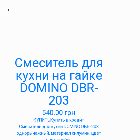
Cмеситель для
кухни на гайке
DOMINO DBR-
203
540.00
грн
КУПИТЬ
Купить в кредит
Cмеситель для кухни DOMINO DBR-203
однорычажный, материал силумин, цвет
нержавейка