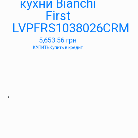
кухни Bianchi
First
LVPFRS1038026CRM
5,653.56
грн
КУПИТЬ
Купить в кредит