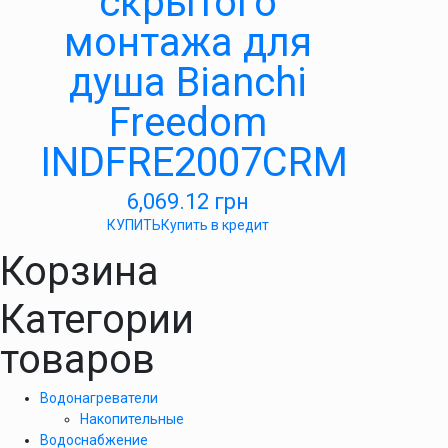
скрытого
монтажа для
душа Bianchi
Freedom
INDFRE2007CRM
6,069.12
грн
КУПИТЬ
Купить в кредит
Корзина
Категории
товаров
Водонагреватели
Накопительные
Водоснабжение