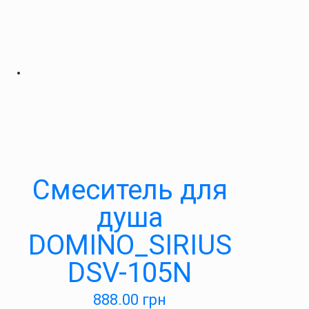
Cмеситель для
душа
DOMINO_SIRIUS
DSV-105N
888.00
грн