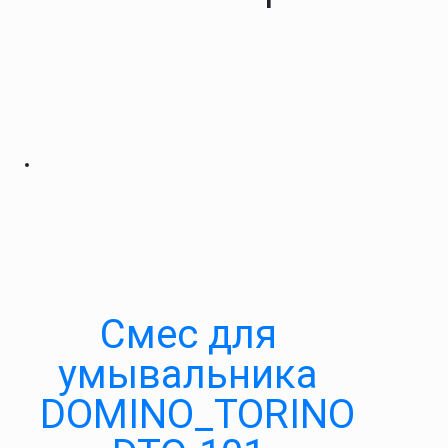
Cмес для
умывальника
DOMINO_TORINO