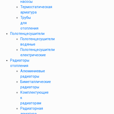
насосы
Термостатическая
арматура
Трубы
для
отопления
Полотенцесушители
Полотенцесушители
водяные
Полотенцесушители
електрические
Радиаторы
отопления
Алюминиевые
радиаторы
Биметаллические
радиаторы
Комплектующие
к
радиаторам
Радиаторная
арматура