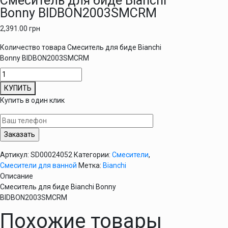
Смеситель для биде Bianchi
Bonny BIDBON2003SMCRM
2,391.00
грн
Количество товара Смеситель для биде Bianchi
Bonny BIDBON2003SMCRM
КУПИТЬ
Купить в один клик
Артикул:
SD00024052
Категории:
Смесители
,
Смесители для ванной
Метка:
Bianchi
Описание
Смеситель для биде Bianchi Bonny
BIDBON2003SMCRM
Похожие товары