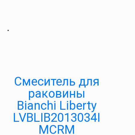
Смеситель для
раковины
Bianchi Liberty
LVBLIB2013034I
MCRM