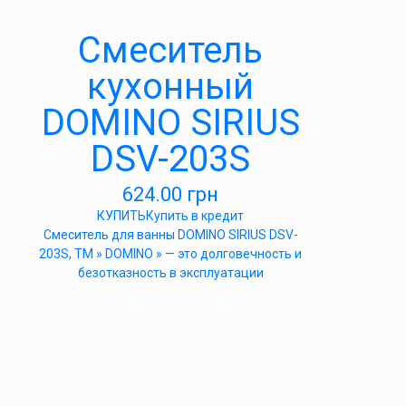
Смеситель
кухонный
DOMINO SIRIUS
DSV-203S
624.00
грн
КУПИТЬ
Купить в кредит
Cмеситель для ванны DOMINO SIRIUS DSV-
203S, ТМ » DOMINO » — это долговечность и
безотказность в эксплуатации