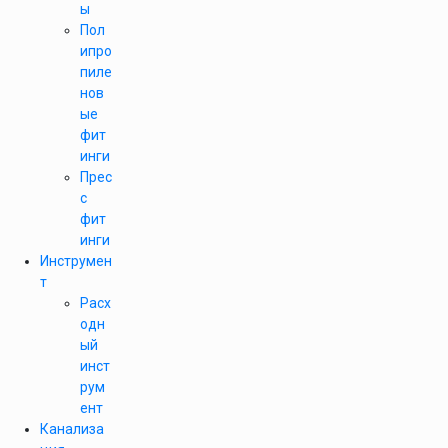
ы
Пол
ипро
пиле
нов
ые
фит
инги
Прес
с
фит
инги
Инструмен
т
Расх
одн
ый
инст
рум
ент
Канализа