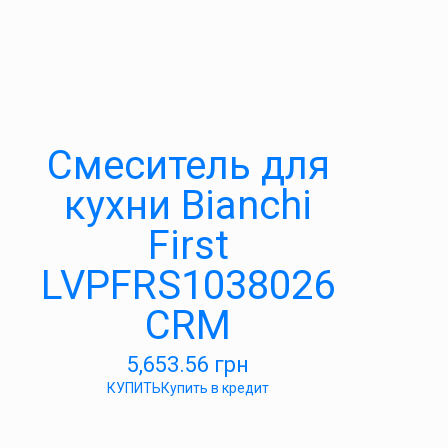
Смеситель для
кухни Bianchi
First
LVPFRS1038026
CRM
5,653.56
грн
КУПИТЬ
Купить в кредит