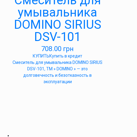
Cмеситель для
умывальника
DOMINO SIRIUS
DSV-101
708.00
грн
КУПИТЬ
Купить в кредит
Cмеситель для умывальника DOMINO SIRIUS
DSV-101, ТМ » DOMINO » — это
долговечность и безотказность в
эксплуатации