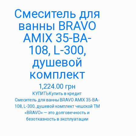
Cмеситель для
ванны BRAVO
AMIX 35-BA-
108, L-300,
душевой
комплект
1,224.00
грн
КУПИТЬ
Купить в кредит
Cмеситель для ванны BRAVO AMIX 35-BA-
108, L-300, душевой комплект чешской ТМ
«BRAVO» — это долговечность и
безотказность в эксплуатации