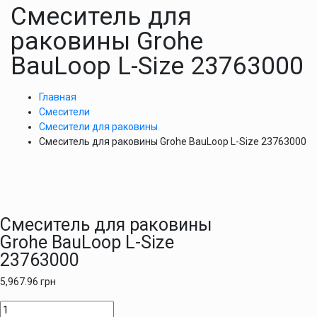
Смеситель для
раковины Grohe
BauLoop L-Size 23763000
Главная
Смесители
Смесители для раковины
Смеситель для раковины Grohe BauLoop L-Size 23763000
Смеситель для раковины
Grohe BauLoop L-Size
23763000
5,967.96
грн
Количество