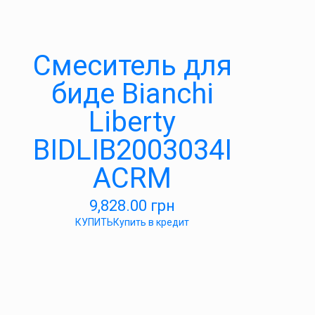
Смеситель для
биде Bianchi
Liberty
BIDLIB2003034I
ACRM
9,828.00
грн
КУПИТЬ
Купить в кредит