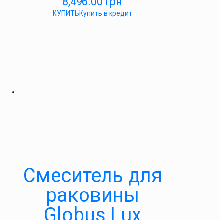
8,496.00
грн
КУПИТЬ
Купить в кредит
Смеситель для
раковины
Globus Lux