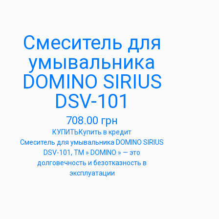
Cмеситель для
умывальника
DOMINO SIRIUS
DSV-101
708.00
грн
КУПИТЬ
Купить в кредит
Cмеситель для умывальника DOMINO SIRIUS
DSV-101, ТМ » DOMINO » — это
долговечность и безотказность в
эксплуатации