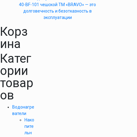
40-BF-101 чешской ТМ «BRAVO» — это
долговечность и безотказность в
эксплуатации
Корз
ина
Катег
ории
товар
ов
Водонагре
ватели
Нако
пите
льн