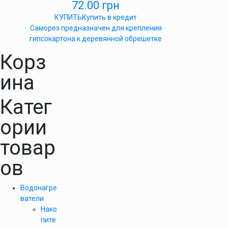
72.00
грн
КУПИТЬ
Купить в кредит
Саморез предназначен для крепления
гипсокартона к деревянной обрешетке
Корз
ина
Катег
ории
товар
ов
Водонагре
ватели
Нако
пите