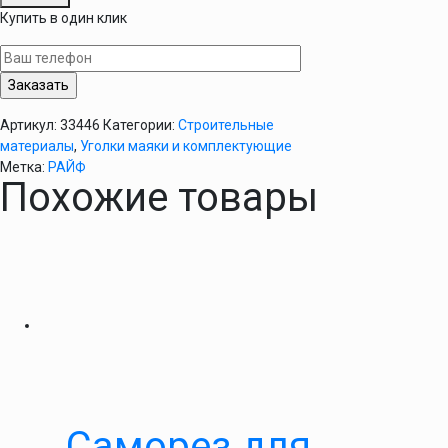
Угол
Купить в один клик
перфорированный
ПВХ
с
сеткой
3м
Артикул:
33446
Категории:
Строительные
материалы
,
Уголки маяки и комплектующие
Метка:
РАЙФ
Похожие товары
Саморез для