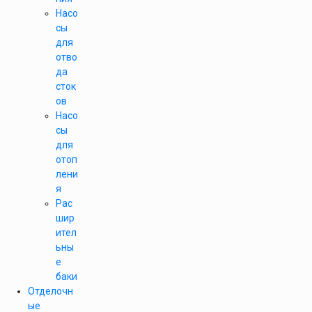
Насо
сы
для
отво
да
сток
ов
Насо
сы
для
отоп
лени
я
Рас
шир
ител
ьны
е
баки
Отделочн
ые