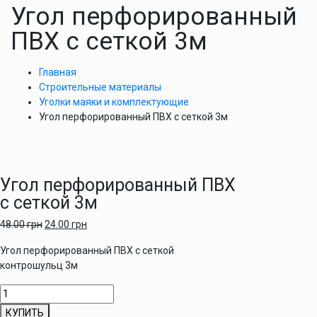
Угол перфорированный
ПВХ с сеткой 3м
Главная
Строительные материалы
Уголки маяки и комплектующие
Угол перфорированный ПВХ с сеткой 3м
Угол перфорированный ПВХ
с сеткой 3м
48.00
грн
24.00
грн
Угол перфорированный ПВХ с сеткой
контрошульц 3м
Количество
товара
КУПИТЬ