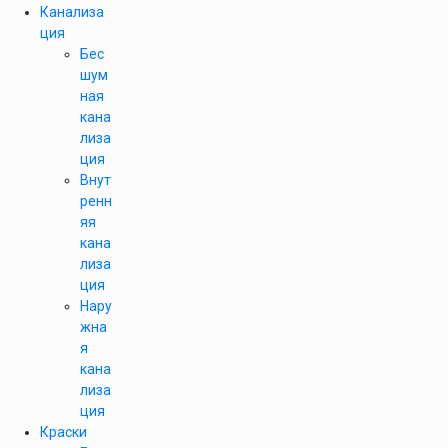
Канализа
ция
Бес
шум
ная
кана
лиза
ция
Внут
ренн
яя
кана
лиза
ция
Нару
жна
я
кана
лиза
ция
Краски