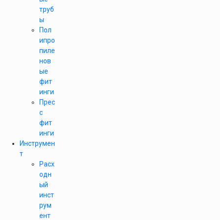
труб
ы
Пол
ипро
пиле
нов
ые
фит
инги
Прес
с
фит
инги
Инструмен
т
Расх
одн
ый
инст
рум
ент