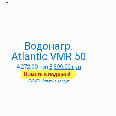
Водонагр.
Atlantic VMR 50
4,272.00
грн
3,899.00
грн
Шланги в подарок!
КУПИТЬ
Купить в кредит