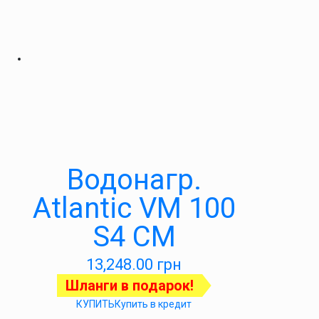
Водонагр.
Atlantic VM 100
S4 CM
13,248.00
грн
Шланги в подарок!
КУПИТЬ
Купить в кредит