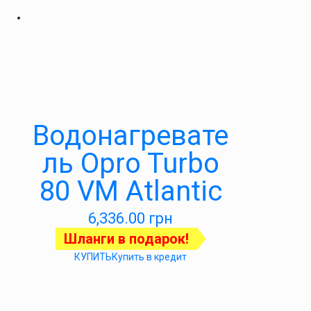
Водонагревате
ль Opro Turbo
80 VM Atlantic
6,336.00
грн
Шланги в подарок!
КУПИТЬ
Купить в кредит