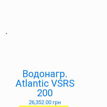
Водонагр.
Atlantic VSRS
200
26,352.00
грн