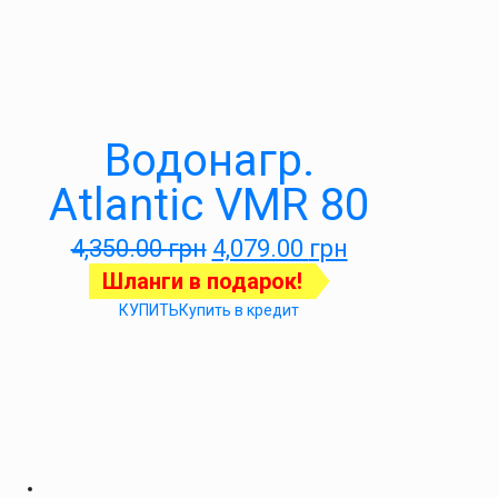
Водонагр.
Atlantic VMR 80
4,350.00
грн
4,079.00
грн
Шланги в подарок!
КУПИТЬ
Купить в кредит