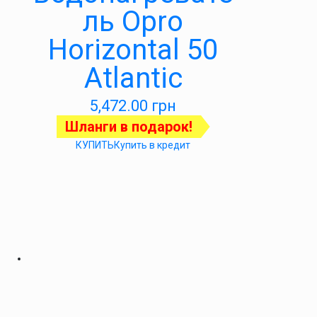
ль Opro
Horizontal 50
Atlantic
5,472.00
грн
Шланги в подарок!
КУПИТЬ
Купить в кредит