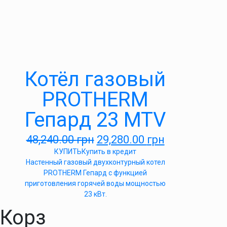
Котёл газовый
PROTHERM
Гепард 23 MTV
48,240.00
грн
29,280.00
грн
КУПИТЬ
Купить в кредит
Настенный газовый двухконтурный котел
PROTHERM Гепард с функцией
приготовления горячей воды мощностью
23 кВт.
Корз