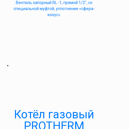
Вентиль запорный RL -1, прямой 1/2″, со
специальной муфтой, уплотнение «сфера-
конус».
Котёл газовый
PROTHERM