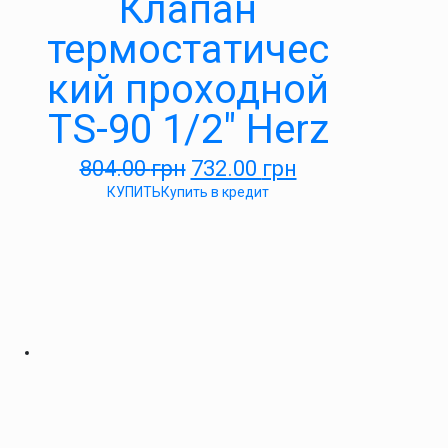
Клапан
термостатичес
кий проходной
TS-90 1/2″ Herz
804.00
грн
732.00
грн
КУПИТЬ
Купить в кредит