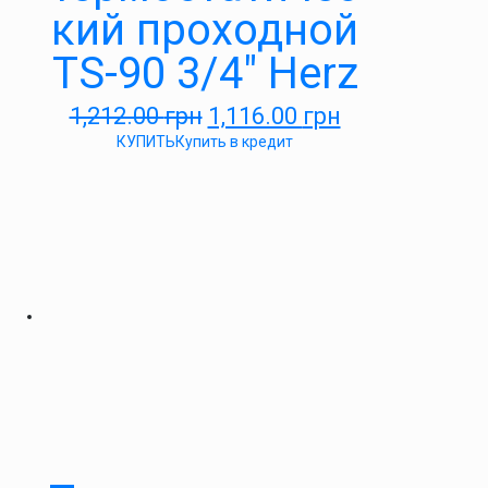
кий проходной
TS-90 3/4″ Herz
1,212.00
грн
1,116.00
грн
КУПИТЬ
Купить в кредит