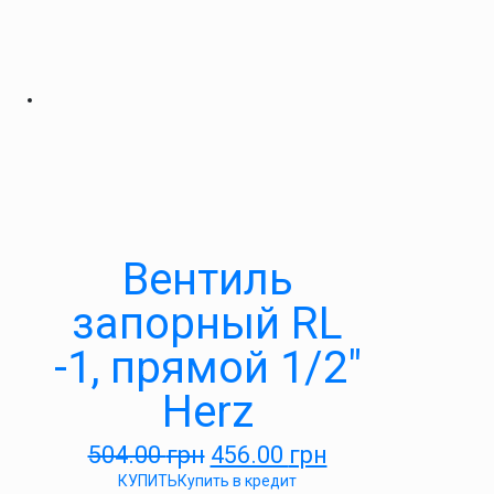
Вентиль
запорный RL
-1, прямой 1/2″
Herz
504.00
грн
456.00
грн
КУПИТЬ
Купить в кредит