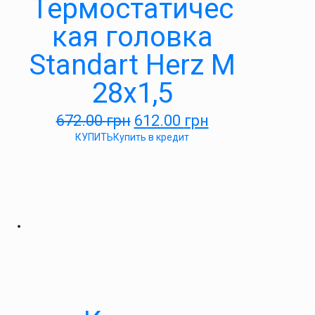
Термостатичес
кая головка
Standart Herz М
28х1,5
672.00
грн
612.00
грн
КУПИТЬ
Купить в кредит