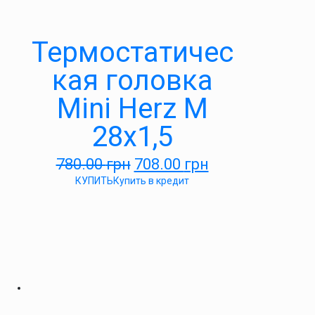
Термостатичес
кая головка
Mini Herz М
28х1,5
780.00
грн
708.00
грн
КУПИТЬ
Купить в кредит