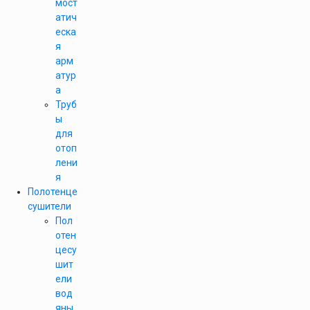
мост
атич
еска
я
арм
атур
а
Труб
ы
для
отоп
лени
я
Полотенце
сушители
Пол
отен
цесу
шит
ели
вод
яны