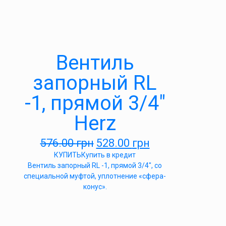
Вентиль
запорный RL
-1, прямой 3/4″
Herz
576.00
грн
528.00
грн
КУПИТЬ
Купить в кредит
Вентиль запорный RL -1, прямой 3/4″, со
специальной муфтой, уплотнение «сфера-
конус».