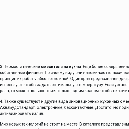
3. Термостатические
смесители на кухню
. Еще более совершенна
собственные финансы. По своему виду они напоминают классичес
принцип их работы абсолютно иной. Один кран предназначен для 
используют, чтобы задать оптимальную температуру. Если устано
раза, то можно пользоваться только одним краном, чтобы включи
4. Также существуют и другие вида инновационных
кухонных смес
АкваБудСтандарт. Электронные, бесконтактные. Достаточно подне
активизировать излив.
Мир новых технологий не стоит на месте. В каталоге представлен