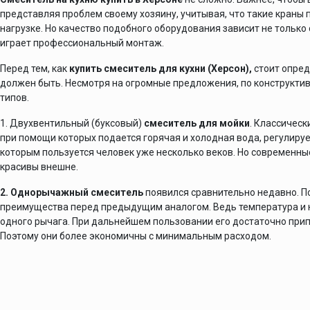
представляя проблем своему хозяину, учитывая, что такие кран
нагрузке. Но качество подобного оборудования зависит не тольк
играет профессиональный монтаж.
Перед тем, как
купить смеситель для кухни (Херсон),
стоит опред
должен быть. Несмотря на огромные предложения, по конструктив
типов.
1. Двухвентильный (буксовый)
смеситель для мойки
. Классическ
при помощи которых подается горячая и холодная вода, регулируе
которым пользуется человек уже несколько веков. Но современны
красивы внешне.
2. Однорычажный смеситель
появился сравнительно недавно. П
преимущества перед предыдущим аналогом. Ведь температура и 
одного рычага. При дальнейшем пользовании его достаточно прип
Поэтому они более экономичны с минимальным расходом.