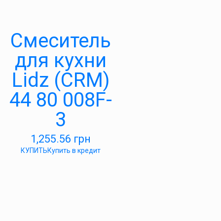
Смеситель
для кухни
Lidz (CRM)
44 80 008F-
3
1,255.56
грн
КУПИТЬ
Купить в кредит