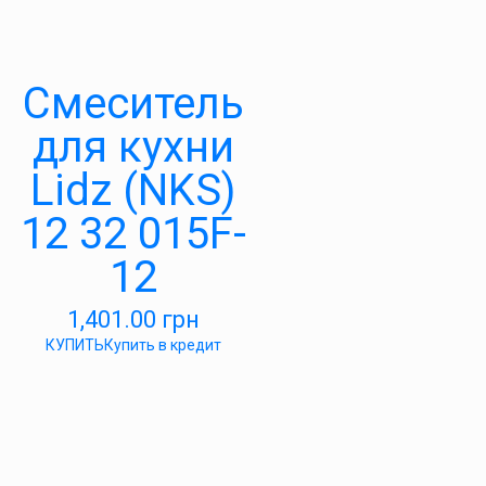
Смеситель
для кухни
Lidz (NKS)
12 32 015F-
12
1,401.00
грн
КУПИТЬ
Купить в кредит