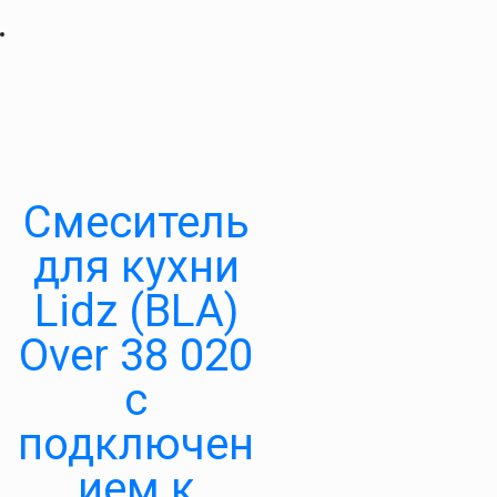
Смеситель
для кухни
Lidz (BLA)
Over 38 020
с
подключен
ием к