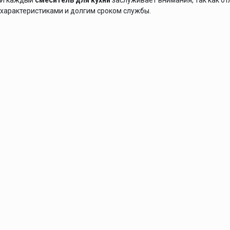
И каждый
смеситель для кухни
заслуживает внимания, так как о
характеристиками и долгим сроком службы.