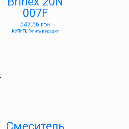
Brinex 20N
007F
547.56
грн
КУПИТЬ
Купить в кредит
Смеситель