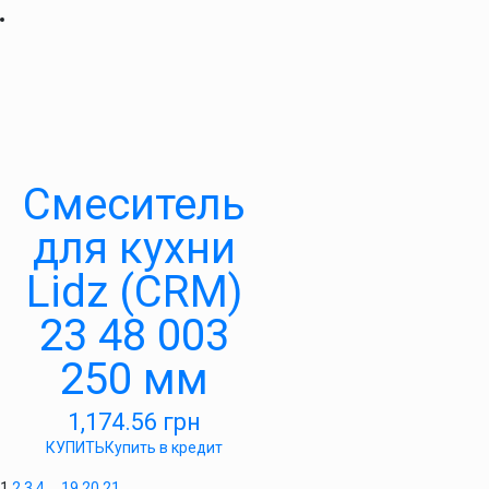
Смеситель
для кухни
Lidz (CRM)
23 48 003
250 мм
1,174.56
грн
КУПИТЬ
Купить в кредит
1
2
3
4
…
19
20
21