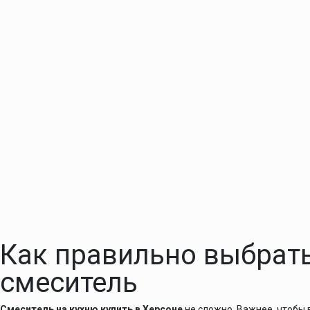
Как правильно выбрат
смеситель
Смеситель на кухню купить в Херсоне
не сложно. Важнее, чтобы 