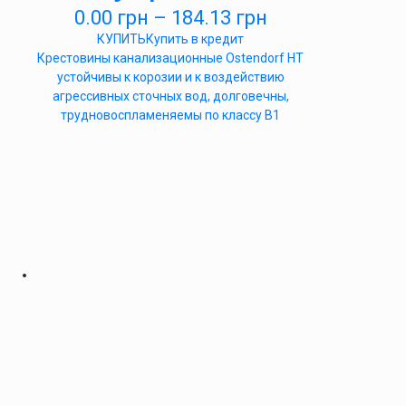
0.00
грн
–
184.13
грн
КУПИТЬ
Купить в кредит
Крестовины канализационные Ostendorf HT
устойчивы к корозии и к воздействию
агрессивных сточных вод, долговечны,
трудновоспламеняемы по классу B1