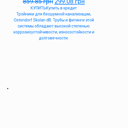
859.85
грн
299.08
грн
КУПИТЬ
Купить в кредит
Тройники для бесшумной канализации,
Ostendorf Skolan dB. Трубы и фитинги этой
системы обладают высокой степенью
коррозиоустойчивости, износостойкости и
долговечности.