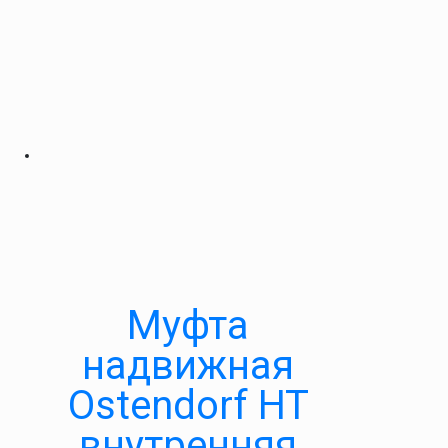
Муфта
надвижная
Ostendorf HT
внутренняя