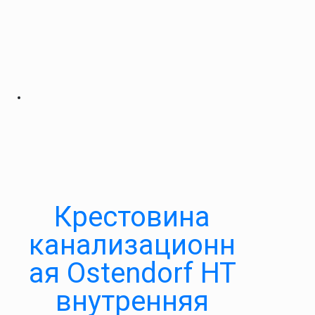
Крестовина
канализационн
ая Ostendorf HT
внутренняя