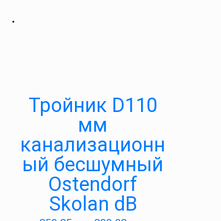
Тройник D110
мм
канализационн
ый бесшумный
Ostendorf
Skolan dB