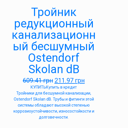
Тройник
редукционный
канализационн
ый бесшумный
Ostendorf
Skolan dB
609.41
грн
211.97
грн
КУПИТЬ
Купить в кредит
Тройники для бесшумной канализации,
Ostendorf Skolan dB. Трубы и фитинги этой
системы обладают высокой степенью
коррозиоустойчивости, износостойкости и
долговечности.