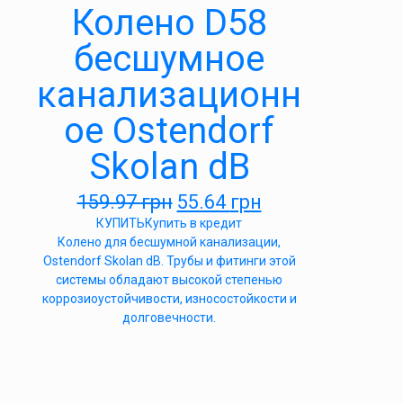
Колено D58
бесшумное
канализационн
ое Ostendorf
Skolan dB
159.97
грн
55.64
грн
КУПИТЬ
Купить в кредит
Колено для бесшумной канализации,
Ostendorf Skolan dB. Трубы и фитинги этой
системы обладают высокой степенью
коррозиоустойчивости, износостойкости и
долговечности.