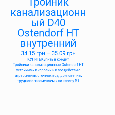
Тройник
канализационн
ый D40
Ostendorf HT
внутренний
34.15
грн
–
35.09
грн
КУПИТЬ
Купить в кредит
Тройники канализационные Ostendorf HT
устойчивы к корозии и к воздействию
агрессивных сточных вод, долговечны,
трудновоспламеняемы по классу B1