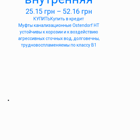
25.15
грн
–
52.16
грн
КУПИТЬ
Купить в кредит
Муфты канализационные Ostendorf HT
устойчивы к корозии и к воздействию
агрессивных сточных вод, долговечны,
трудновоспламеняемы по классу B1