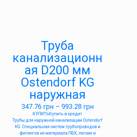
Труба
канализационн
ая D200 мм
Ostendorf KG
наружная
347.76
грн
–
993.28
грн
КУПИТЬ
Купить в кредит
Трубы для наружной канализации Ostendorf
KG. Специальная систем трубопроводов и
фитингов из материала ПВХ, легкие и