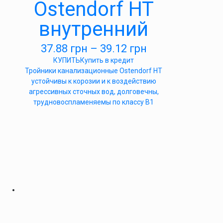
Ostendorf HT
внутренний
37.88
грн
–
39.12
грн
КУПИТЬ
Купить в кредит
Тройники канализационные Ostendorf HT
устойчивы к корозии и к воздействию
агрессивных сточных вод, долговечны,
трудновоспламеняемы по классу B1