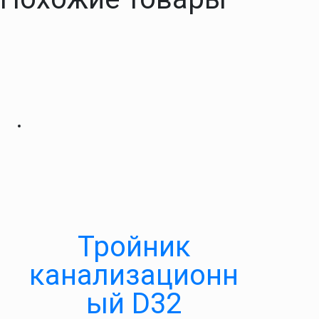
Тройник
канализационн
ый D32