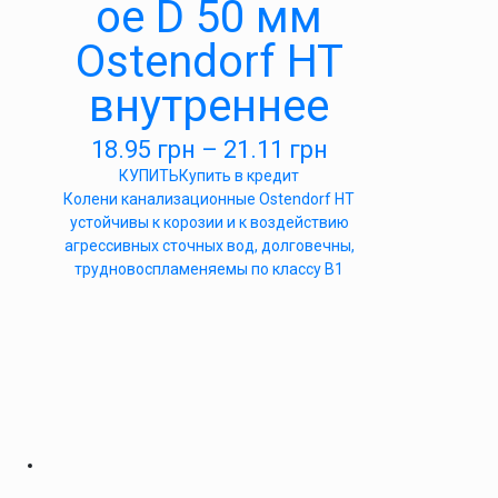
ое D 50 мм
Ostendorf HT
внутреннее
18.95
грн
–
21.11
грн
КУПИТЬ
Купить в кредит
Колени канализационные Ostendorf HT
устойчивы к корозии и к воздействию
агрессивных сточных вод, долговечны,
трудновоспламеняемы по классу B1