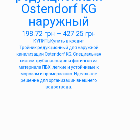
Ostendorf KG
наружный
198.72
грн
–
427.25
грн
КУПИТЬ
Купить в кредит
Тройник редукционный для наружной
канализации Ostendorf KG. Специальная
систем трубопроводов и фитингов из
материала ПВХ, легкие и устойчивые к
морозам и промерзанию. Идеальное
решение для организации внешнего
водоотвода.