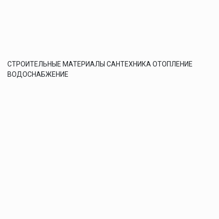
СТРОИТЕЛЬНЫЕ МАТЕРИАЛЫ САНТЕХНИКА ОТОПЛЕНИЕ
ВОДОСНАБЖЕНИЕ