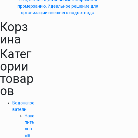
промерзанию. Идеальное решение для
организации внешнего водоотвода.
Корз
ина
Катег
ории
товар
ов
Водонагре
ватели
Нако
пите
льн
ые