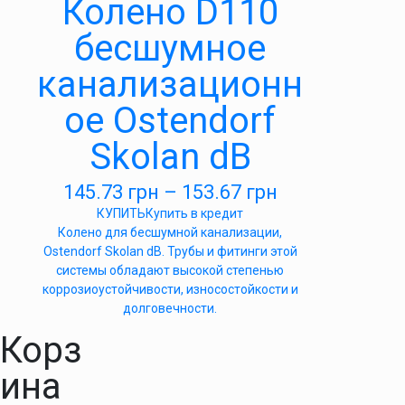
Колено D110
бесшумное
канализационн
ое Ostendorf
Skolan dB
145.73
грн
–
153.67
грн
КУПИТЬ
Купить в кредит
Колено для бесшумной канализации,
Ostendorf Skolan dB. Трубы и фитинги этой
системы обладают высокой степенью
коррозиоустойчивости, износостойкости и
долговечности.
Корз
ина