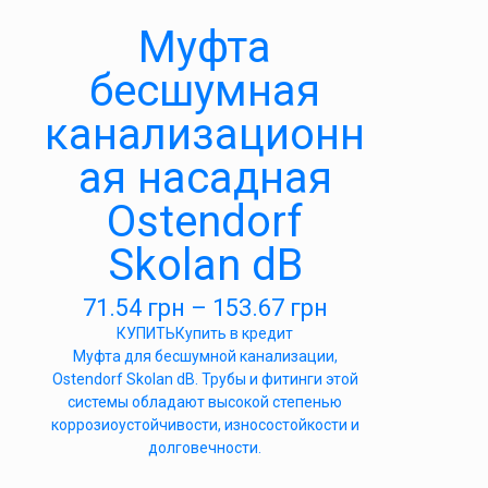
Муфта
бесшумная
канализационн
ая насадная
Ostendorf
Skolan dB
71.54
грн
–
153.67
грн
КУПИТЬ
Купить в кредит
Муфта для бесшумной канализации,
Ostendorf Skolan dB. Трубы и фитинги этой
системы обладают высокой степенью
коррозиоустойчивости, износостойкости и
долговечности.