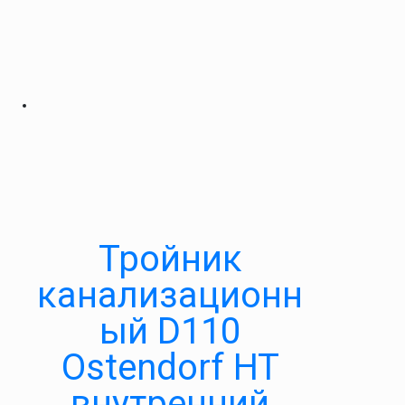
Тройник
канализационн
ый D110
Ostendorf HT
внутренний