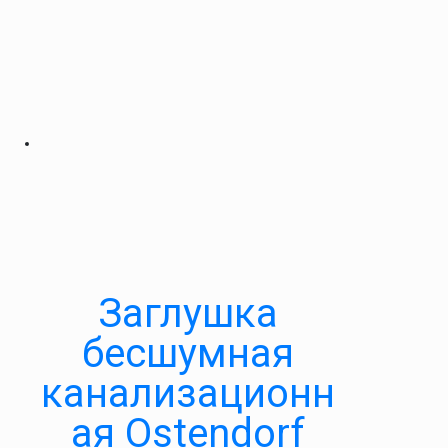
Заглушка
бесшумная
канализационн
ая Ostendorf