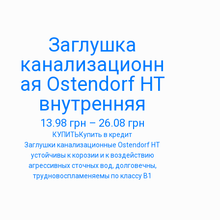
Заглушка
канализационн
ая Ostendorf HT
внутренняя
13.98
грн
–
26.08
грн
КУПИТЬ
Купить в кредит
Заглушки канализационные Ostendorf HT
устойчивы к корозии и к воздействию
агрессивных сточных вод, долговечны,
трудновоспламеняемы по классу B1