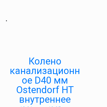
Колено
канализационн
ое D40 мм
Ostendorf HT
внутреннее