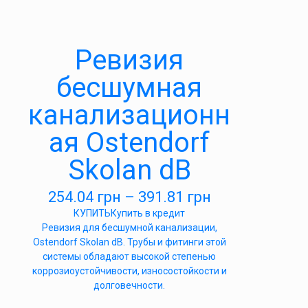
Ревизия
бесшумная
канализационн
ая Ostendorf
Skolan dB
254.04
грн
–
391.81
грн
КУПИТЬ
Купить в кредит
Ревизия для бесшумной канализации,
Ostendorf Skolan dB. Трубы и фитинги этой
системы обладают высокой степенью
коррозиоустойчивости, износостойкости и
долговечности.