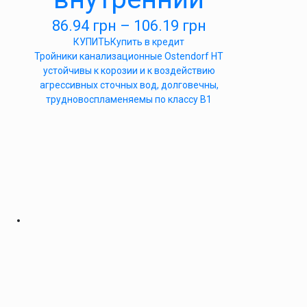
86.94
грн
–
106.19
грн
КУПИТЬ
Купить в кредит
Тройники канализационные Ostendorf HT
устойчивы к корозии и к воздействию
агрессивных сточных вод, долговечны,
трудновоспламеняемы по классу B1