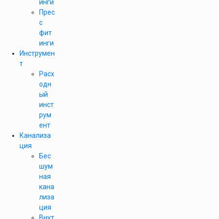
инги
Прес
с
фит
инги
Инструмен
т
Расх
одн
ый
инст
рум
ент
Канализа
ция
Бес
шум
ная
кана
лиза
ция
Внут