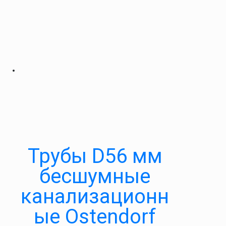
Трубы D56 мм
бесшумные
канализационн
ые Ostendorf