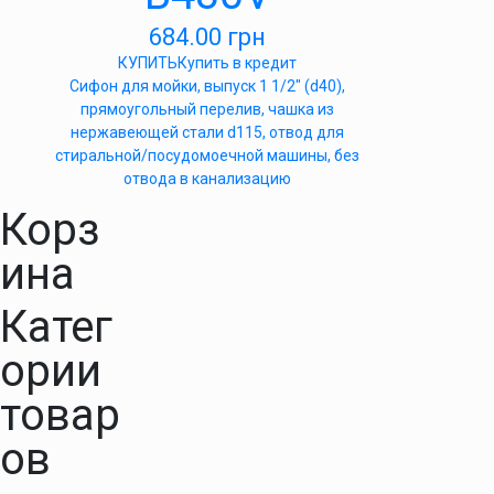
684.00
грн
КУПИТЬ
Купить в кредит
Сифон для мойки, выпуск 1 1/2″ (d40),
прямоугольный перелив, чашка из
нержавеющей стали d115, отвод для
стиральной/посудомоечной машины, без
отвода в канализацию
Корз
ина
Катег
ории
товар
ов