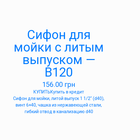
Cифон для
мойки с литым
выпуском —
В120
156.00
грн
КУПИТЬ
Купить в кредит
Сифон для мойки, литой выпуск 1 1/2″ (d40),
винт 6×40, чашка из нержавеющей стали,
гибкий отвод в канализацию d40