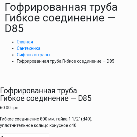
Гофрированная труба
Гибкое соединение —
D85
Главная
Сантехника
Сифоны и трапы
Гофрированная труба Гибкое соединение — D85
Гофрированная труба
Гибкое соединение — D85
60.00
грн
Гибкое соединение 800 мм, гайка 1 1/2″ (d40),
уплотнительное кольцо конусное d40
Количество