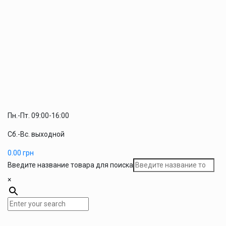
Пн.-Пт. 09:00-16:00
Сб.-Вс. выходной
0.00
грн
Введите название товара для поиска
×