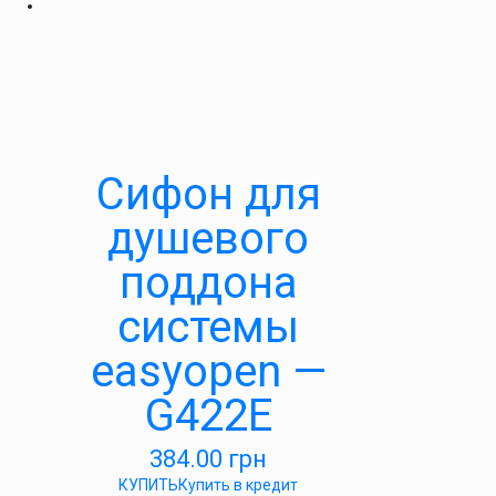
Cифон для
душевого
поддона
системы
easyopen —
G422E
384.00
грн
КУПИТЬ
Купить в кредит