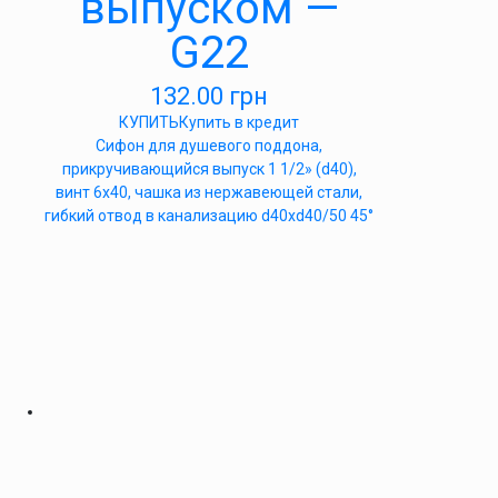
выпуском —
G22
132.00
грн
КУПИТЬ
Купить в кредит
Cифон для душевого поддона,
прикручивающийся выпуск 1 1/2» (d40),
винт 6х40, чашка из нержавеющей стали,
гибкий отвод в канализацию d40xd40/50 45°