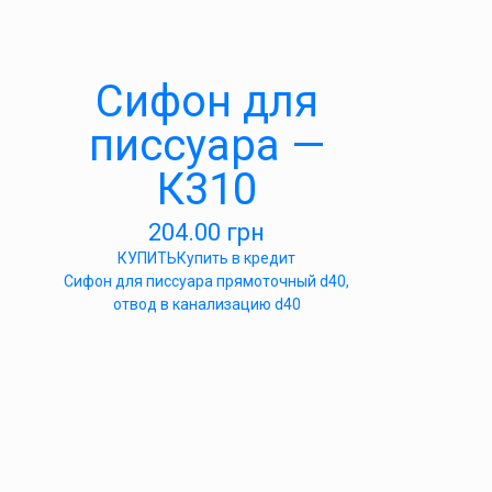
Сифон для
писсуара —
К310
204.00
грн
КУПИТЬ
Купить в кредит
Сифон для писсуара прямоточный d40,
отвод в канализацию d40