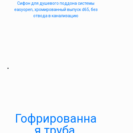
Cифон для душевого поддона системы
easyopen, хромированный выпуск d65, без
отвода в канализацию
Гофрированна
я труба,