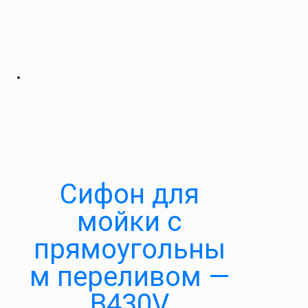
Сифон для
мойки с
прямоугольны
м переливом —
В430V