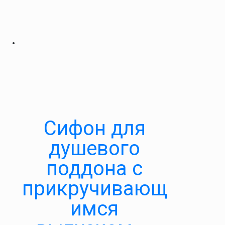
Cифон для
душевого
поддона с
прикручивающ
имся