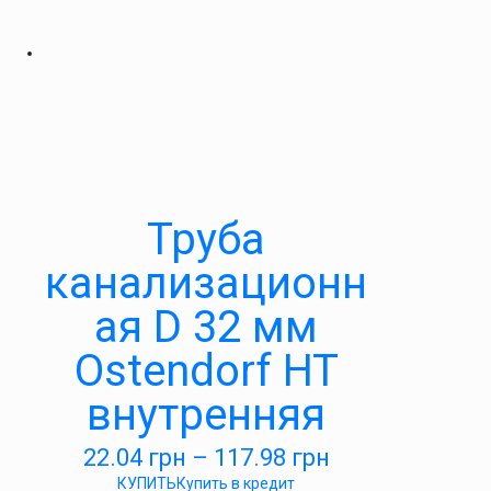
Труба
канализационн
ая D 32 мм
Ostendorf HT
внутренняя
22.04
грн
–
117.98
грн
КУПИТЬ
Купить в кредит