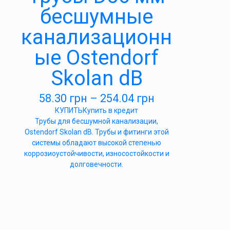
бесшумные
канализационн
ые Ostendorf
Skolan dB
58.30
грн
–
254.04
грн
КУПИТЬ
Купить в кредит
Трубы для бесшумной канализации,
Ostendorf Skolan dB. Трубы и фитинги этой
системы обладают высокой степенью
коррозиоустойчивости, износостойкости и
долговечности.