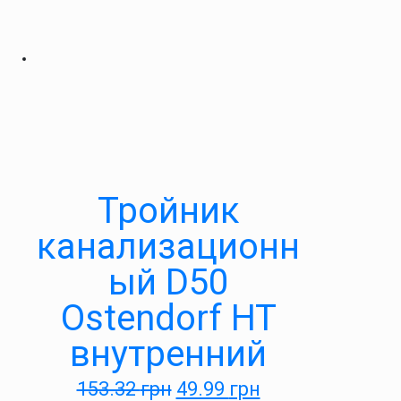
Тройник
канализационн
ый D50
Ostendorf HT
внутренний
153.32
грн
49.99
грн