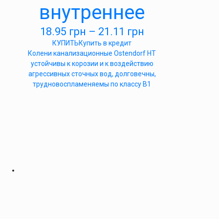
внутреннее
18.95
грн
–
21.11
грн
КУПИТЬ
Купить в кредит
Колени канализационные Ostendorf HT
устойчивы к корозии и к воздействию
агрессивных сточных вод, долговечны,
трудновоспламеняемы по классу B1