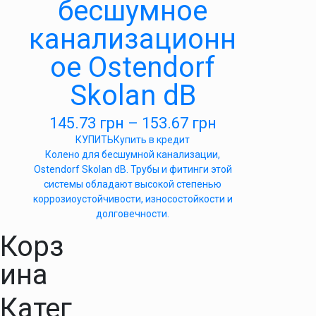
бесшумное
канализационн
ое Ostendorf
Skolan dB
145.73
грн
–
153.67
грн
КУПИТЬ
Купить в кредит
Колено для бесшумной канализации,
Ostendorf Skolan dB. Трубы и фитинги этой
системы обладают высокой степенью
коррозиоустойчивости, износостойкости и
долговечности.
Корз
ина
Катег