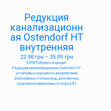
Редукция
канализационн
ая Ostendorf HT
внутренняя
22.98
грн
–
35.09
грн
КУПИТЬ
Купить в кредит
Редукции канализационные Ostendorf HT
устойчивы к корозии и к воздействию
агрессивных сточных вод, долговечны,
трудновоспламеняемы по классу B1