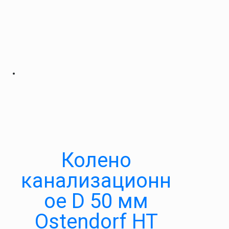
Колено
канализационн
ое D 50 мм
Ostendorf HT