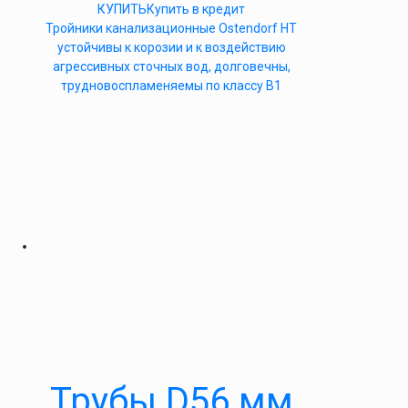
КУПИТЬ
Купить в кредит
Тройники канализационные Ostendorf HT
устойчивы к корозии и к воздействию
агрессивных сточных вод, долговечны,
трудновоспламеняемы по классу B1
Трубы D56 мм