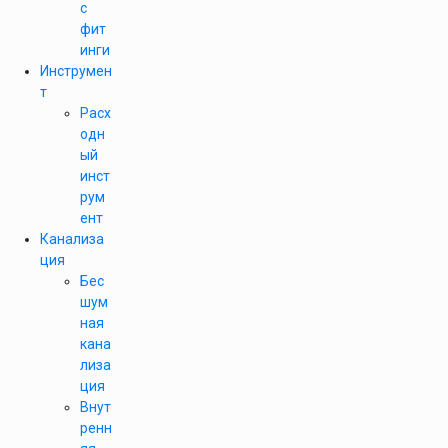
с
фит
инги
Инструмен
т
Расх
одн
ый
инст
рум
ент
Канализа
ция
Бес
шум
ная
кана
лиза
ция
Внут
ренн