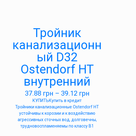
Тройник
канализационн
ый D32
Ostendorf HT
внутренний
37.88
грн
–
39.12
грн
КУПИТЬ
Купить в кредит
Тройники канализационные Ostendorf HT
устойчивы к корозии и к воздействию
агрессивных сточных вод, долговечны,
трудновоспламеняемы по классу B1