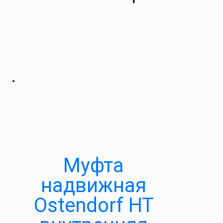
Муфта
надвижная
Ostendorf HT