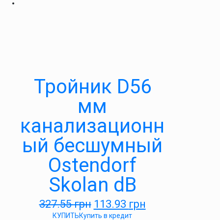
Тройник D56
мм
канализационн
ый бесшумный
Ostendorf
Skolan dB
327.55
грн
113.93
грн
КУПИТЬ
Купить в кредит