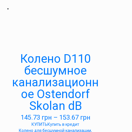
Колено D110
бесшумное
канализационн
ое Ostendorf
Skolan dB
145.73
грн
–
153.67
грн
КУПИТЬ
Купить в кредит
Колено для бесшумной канализации,