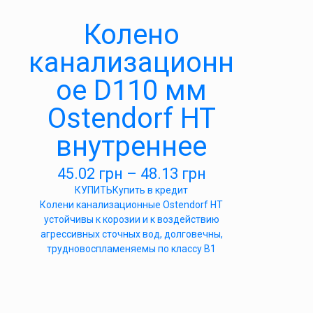
Колено
канализационн
ое D110 мм
Ostendorf HT
внутреннее
45.02
грн
–
48.13
грн
КУПИТЬ
Купить в кредит
Колени канализационные Ostendorf HT
устойчивы к корозии и к воздействию
агрессивных сточных вод, долговечны,
трудновоспламеняемы по классу B1