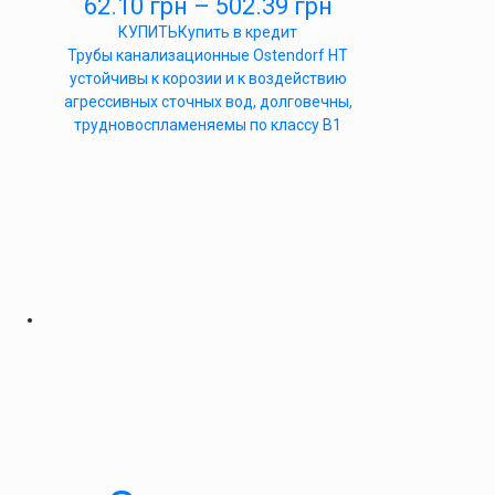
62.10
грн
–
502.39
грн
КУПИТЬ
Купить в кредит
Трубы канализационные Ostendorf HT
устойчивы к корозии и к воздействию
агрессивных сточных вод, долговечны,
трудновоспламеняемы по классу B1