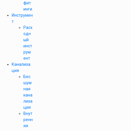
фит
инги
Инструмен
т
Расх
одн
ый
инст
рум
ент
Канализа
ция
Бес
шум
ная
кана
лиза
ция
Внут
ренн
яя