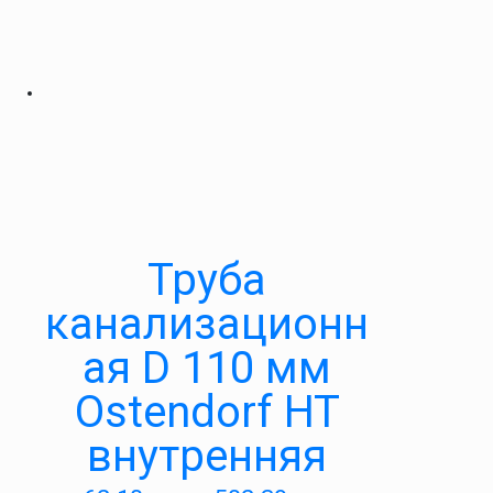
Труба
канализационн
ая D 110 мм
Ostendorf HT
внутренняя