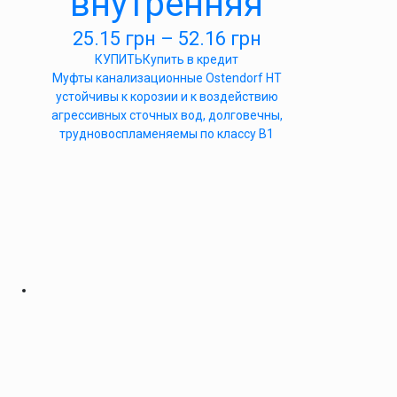
внутренняя
25.15
грн
–
52.16
грн
КУПИТЬ
Купить в кредит
Муфты канализационные Ostendorf HT
устойчивы к корозии и к воздействию
агрессивных сточных вод, долговечны,
трудновоспламеняемы по классу B1