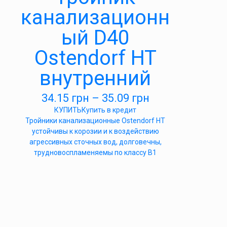
канализационн
ый D40
Ostendorf HT
внутренний
34.15
грн
–
35.09
грн
КУПИТЬ
Купить в кредит
Тройники канализационные Ostendorf HT
устойчивы к корозии и к воздействию
агрессивных сточных вод, долговечны,
трудновоспламеняемы по классу B1