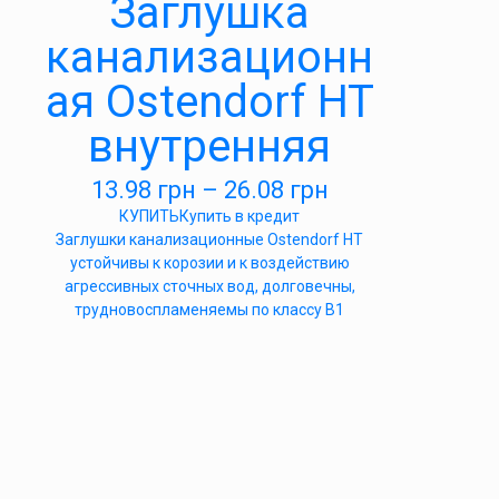
Заглушка
канализационн
ая Ostendorf HT
внутренняя
13.98
грн
–
26.08
грн
КУПИТЬ
Купить в кредит
Заглушки канализационные Ostendorf HT
устойчивы к корозии и к воздействию
агрессивных сточных вод, долговечны,
трудновоспламеняемы по классу B1