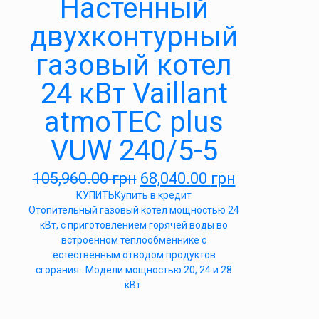
Настенный
двухконтурный
газовый котел
24 кВт Vaillant
atmoTEC plus
VUW 240/5-5
105,960.00
грн
68,040.00
грн
КУПИТЬ
Купить в кредит
Отопительный газовый котел мощностью 24
кВт, с приготовлением горячей воды во
встроенном теплообменнике с
естественным отводом продуктов
сгорания.. Модели мощностью 20, 24 и 28
кВт.