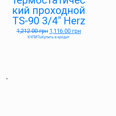
термостатичес
кий проходной
TS-90 3/4″ Herz
1,212.00
грн
1,116.00
грн
КУПИТЬ
Купить в кредит