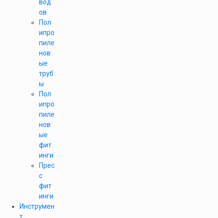
вод
ов
Пол
ипро
пиле
нов
ые
труб
ы
Пол
ипро
пиле
нов
ые
фит
инги
Прес
с
фит
инги
Инструмен
т