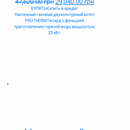
47,520.00
грн
29,040.00
грн
КУПИТЬ
Купить в кредит
Настенный газовый двухконтурный котел
PROTHERM Гепард с функцией
приготовления горячей воды мощностью
23 кВт.