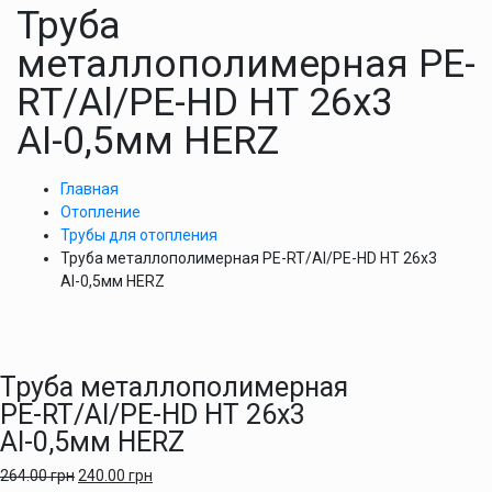
Труба
металлополимерная PE-
RT/Al/PE-HD НТ 26х3
АІ-0,5мм HERZ
Главная
Отопление
Трубы для отопления
Труба металлополимерная PE-RT/Al/PE-HD НТ 26х3
АІ-0,5мм HERZ
Труба металлополимерная
PE-RT/Al/PE-HD НТ 26х3
АІ-0,5мм HERZ
264.00
грн
240.00
грн