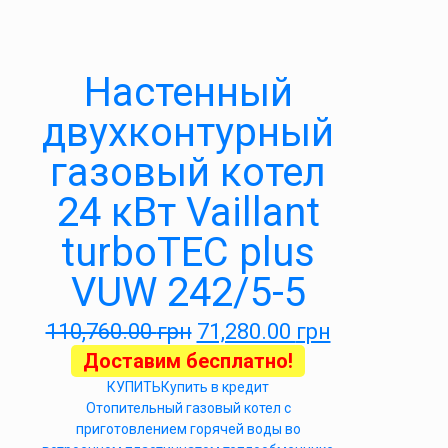
Настенный
двухконтурный
газовый котел
24 кВт Vaillant
turboTEC plus
VUW 242/5-5
110,760.00
грн
71,280.00
грн
Доставим бесплатно!
КУПИТЬ
Купить в кредит
Отопительный газовый котел с
приготовлением горячей воды во