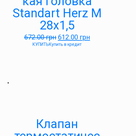
кая головка
Standart Herz М
28х1,5
672.00
грн
612.00
грн
КУПИТЬ
Купить в кредит
Клапан