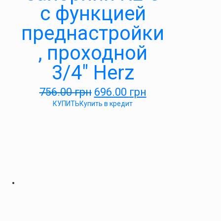
c функцией
преднастройки
, проходной
3/4″ Herz
756.00
грн
696.00
грн
КУПИТЬ
Купить в кредит