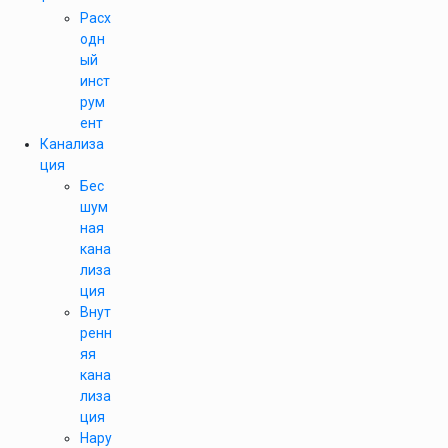
Расх
одн
ый
инст
рум
ент
Канализа
ция
Бес
шум
ная
кана
лиза
ция
Внут
ренн
яя
кана
лиза
ция
Нару