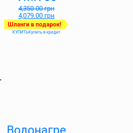
4,350.00
грн
4,079.00
грн
Шланги в подарок!
КУПИТЬ
Купить в кредит
Водонагре