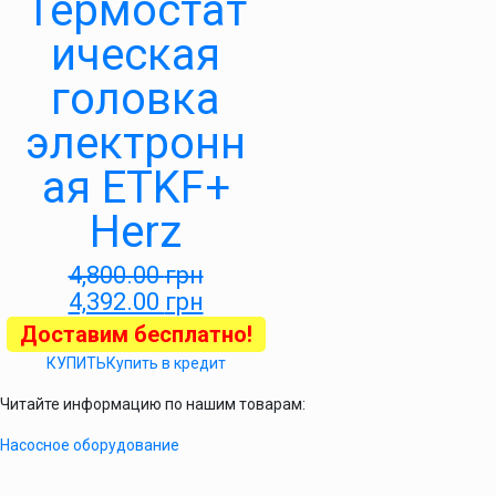
Термостат
ическая
головка
электронн
ая ETKF+
Herz
4,800.00
грн
4,392.00
грн
Доставим бесплатно!
КУПИТЬ
Купить в кредит
Читайте информацию по нашим товарам:
Насосное оборудование