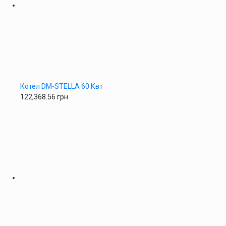
Котел DM-STELLA 60 Квт
122,368.56
грн