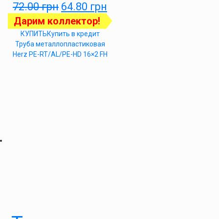
72.00
грн
64.80
грн
Дарим коллектор!
КУПИТЬ
Купить в кредит
Труба металлопластиковая
Herz PE-RT/AL/PE-HD 16×2 FH