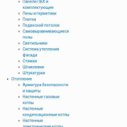
Панели ПВХ и
комплектующие
Пены и герметики
Плитка
Подвесной потолок
Самовыравнивающиеся
полы
Светильники
Система утепления
фасада
Стяжки
Шпаклевки
Штукатурки
Отопление
Арматура безопасности
и защиты
Настенные газовые
котлы
Настенные
конденсационные котлы
Настенные
электрические котлы