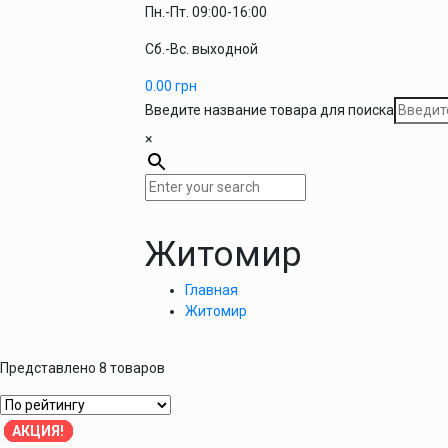
Пн.-Пт. 09:00-16:00
Сб.-Вс. выходной
0.00
грн
Введите название товара для поиска
×
Житомир
Главная
Житомир
Представлено 8 товаров
АКЦИЯ!
АКЦИЯ!
АКЦИЯ!
АКЦИЯ!
АКЦИЯ!
АКЦИЯ!
АКЦИЯ!
АКЦИЯ!