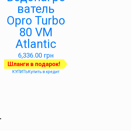
ватель
Opro Turbo
80 VM
Atlantic
6,336.00
грн
Шланги в подарок!
КУПИТЬ
Купить в кредит