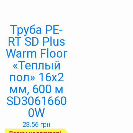
Труба PE-
RT SD Plus
Warm Floor
«Теплый
пол» 16х2
мм, 600 м
SD3061660
0W
28.56
грн