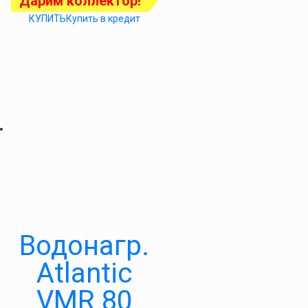
Дарим коллектор!
КУПИТЬ
Купить в кредит
Водонагр.
Atlantic
VMR 80