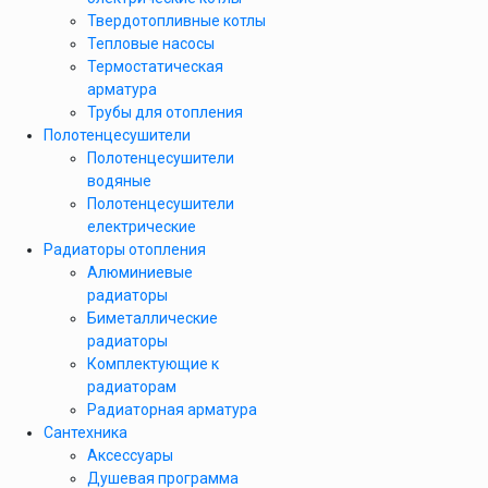
Твердотопливные котлы
Тепловые насосы
Термостатическая
арматура
Трубы для отопления
Полотенцесушители
Полотенцесушители
водяные
Полотенцесушители
електрические
Радиаторы отопления
Алюминиевые
радиаторы
Биметаллические
радиаторы
Комплектующие к
радиаторам
Радиаторная арматура
Сантехника
Аксессуары
Душевая программа